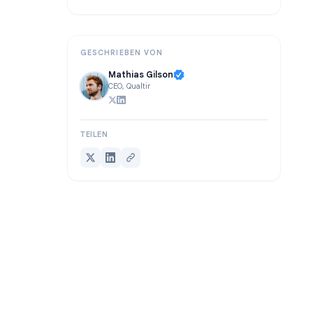
FAQ
Fazit
GESCHRIEBEN VON
Mathias Gilson
CEO, Qualtir
TEILEN