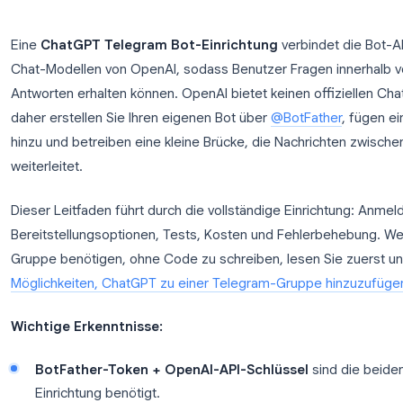
Eine
ChatGPT Telegram Bot-Einrichtung
verbin
Chat-Modellen von OpenAI, sodass Benutzer Fragen
Antworten erhalten können. OpenAI bietet keinen o
daher erstellen Sie Ihren eigenen Bot über
@BotFat
hinzu und betreiben eine kleine Brücke, die Nachr
weiterleitet.
Dieser Leitfaden führt durch die vollständige Einr
Bereitstellungsoptionen, Tests, Kosten und Fehlerb
Gruppe benötigen, ohne Code zu schreiben, lesen 