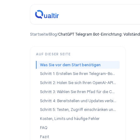
Startseite
/
Blog
/
ChatGPT Telegram Bot-Einrichtung: Vo
AUF DIESER SEITE
Was Sie vor dem Start benötigen
Schritt 1: Erstellen Sie Ihren Telegram-Bot mit BotFather
Schritt 2: Holen Sie sich Ihren OpenAI-API-Schlüssel
Schritt 3: Wählen Sie Ihren Pfad für die ChatGPT Telegram Bot-Einrichtung
Schritt 4: Bereitstellen und Updates verbinden
Schritt 5: Testen, Zugriff einschränken und live gehen
Kosten, Limits und häufige Fehler