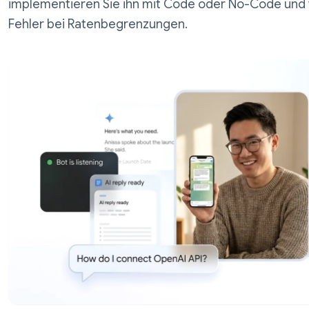
einrichten. Erstellen Sie einen Bot mit Bo
implementieren Sie ihn mit Code oder No
Fehler bei Ratenbegrenzungen.