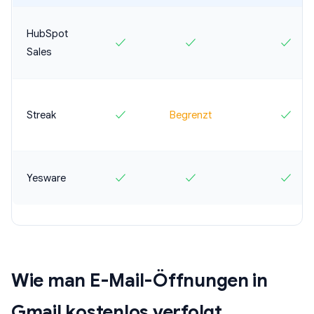
HubSpot
✓
✓
✓
Sales
Streak
✓
Begrenzt
✓
Yesware
✓
✓
✓
Wie man E-Mail-Öffnungen in
Gmail kostenlos verfolgt