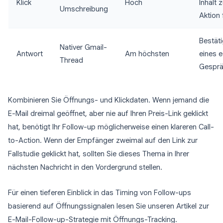
Klick
Hoch
Inhalt 
Umschreibung
Aktion 
Bestät
Nativer Gmail-
Antwort
Am höchsten
eines 
Thread
Gespr
Kombinieren Sie Öffnungs- und Klickdaten. Wenn jemand die
E-Mail dreimal geöffnet, aber nie auf Ihren Preis-Link geklickt
hat, benötigt Ihr Follow-up möglicherweise einen klareren Call-
to-Action. Wenn der Empfänger zweimal auf den Link zur
Fallstudie geklickt hat, sollten Sie dieses Thema in Ihrer
nächsten Nachricht in den Vordergrund stellen.
Für einen tieferen Einblick in das Timing von Follow-ups
basierend auf Öffnungssignalen lesen Sie unseren Artikel zur
E-Mail-Follow-up-Strategie mit Öffnungs-Tracking.