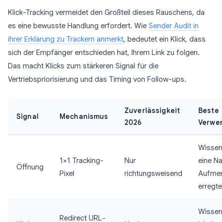
Klick-Tracking vermeidet den Großteil dieses Rauschens, da
es eine bewusste Handlung erfordert. Wie
Sender Audit in
ihrer Erklärung zu Trackern anmerkt
, bedeutet ein Klick, dass
sich der Empfänger entschieden hat, Ihrem Link zu folgen.
Das macht Klicks zum stärkeren Signal für die
Vertriebspriorisierung und das Timing von Follow-ups.
Zuverlässigkeit
Beste
Signal
Mechanismus
2026
Verwe
Wissen
1×1 Tracking-
Nur
eine Na
Öffnung
Pixel
richtungsweisend
Aufmer
erregte
Wissen
Redirect URL-