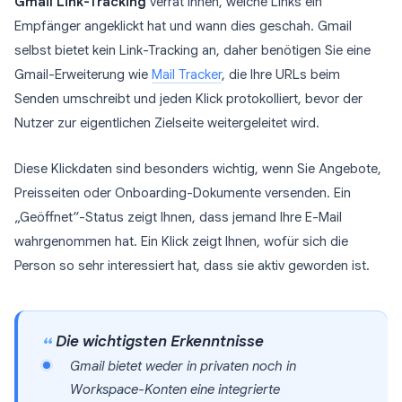
Gmail Link-Tracking
verrät Ihnen, welche Links ein
Empfänger angeklickt hat und wann dies geschah. Gmail
selbst bietet kein Link-Tracking an, daher benötigen Sie eine
Gmail-Erweiterung wie
Mail Tracker
, die Ihre URLs beim
Senden umschreibt und jeden Klick protokolliert, bevor der
Nutzer zur eigentlichen Zielseite weitergeleitet wird.
Diese Klickdaten sind besonders wichtig, wenn Sie Angebote,
Preisseiten oder Onboarding-Dokumente versenden. Ein
„Geöffnet“-Status zeigt Ihnen, dass jemand Ihre E-Mail
wahrgenommen hat. Ein Klick zeigt Ihnen, wofür sich die
Person so sehr interessiert hat, dass sie aktiv geworden ist.
Die wichtigsten Erkenntnisse
Gmail bietet weder in privaten noch in
Workspace-Konten eine integrierte