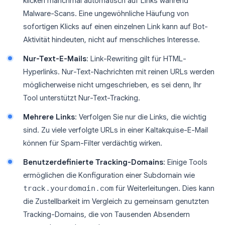
klicken manchmal automatisch auf Links während
Malware-Scans. Eine ungewöhnliche Häufung von
sofortigen Klicks auf einen einzelnen Link kann auf Bot-
Aktivität hindeuten, nicht auf menschliches Interesse.
Nur-Text-E-Mails
: Link-Rewriting gilt für HTML-
Hyperlinks. Nur-Text-Nachrichten mit reinen URLs werden
möglicherweise nicht umgeschrieben, es sei denn, Ihr
Tool unterstützt Nur-Text-Tracking.
Mehrere Links
: Verfolgen Sie nur die Links, die wichtig
sind. Zu viele verfolgte URLs in einer Kaltakquise-E-Mail
können für Spam-Filter verdächtig wirken.
Benutzerdefinierte Tracking-Domains
: Einige Tools
ermöglichen die Konfiguration einer Subdomain wie
track.yourdomain.com
für Weiterleitungen. Dies kann
die Zustellbarkeit im Vergleich zu gemeinsam genutzten
Tracking-Domains, die von Tausenden Absendern