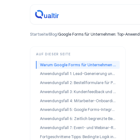
Startseite
/
Blog
/
Google Forms für Unternehmen: Top-
AUF DIESER SEITE
Warum Google Forms für Unternehmen nutzen?
Anwendungsfall 1: Lead-Generierung und Kundenaufnahme
Anwendungsfall 2: Bestellformulare für Produkte und Dienstleistungen
Anwendungsfall 3: Kundenfeedback und Zufriedenheitsumfragen
Anwendungsfall 4: Mitarbeiter-Onboarding und HR-Workflows
Anwendungsfall 5: Google Forms-Integrationen für die Geschäftsautomatisierung
Anwendungsfall 6: Zeitlich begrenzte Bewertungen und Wissensüberprüfungen