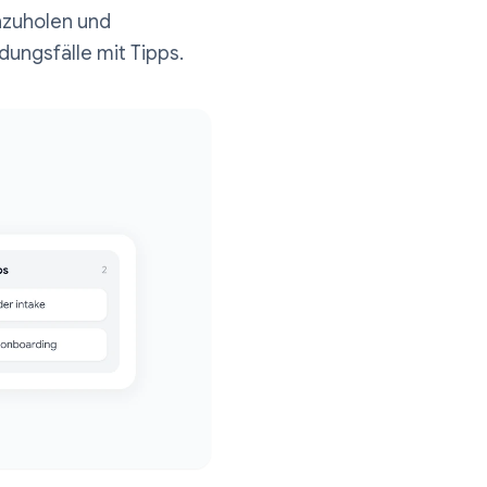
chäftlich nutzen können, um Leads
Feedback einzuholen und
sche Anwendungsfälle mit Tipps.