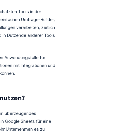
isten unterschätzten Tools in der
n Forms als einfachen Umfrage-Builder,
ssen, Bestellungen verarbeiten, zeitlich
inarbeiten und in Dutzende anderer Tools
n geschäftlichen Anwendungsfälle für
 Sie die Funktionen mit Integrationen und
ern erweitern können.