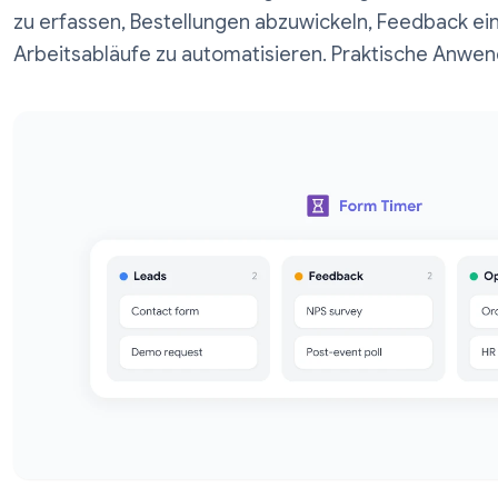
Entdecken Sie, wie Sie Google Forms ges
zu erfassen, Bestellungen abzuwickeln, 
Arbeitsabläufe zu automatisieren. Prakti