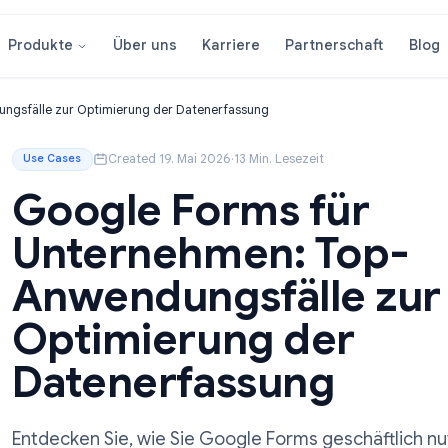
Über uns
Karriere
Partnersc
Produkte
Anwendungsfälle zur Optimierung der Datenerfassung
Created 19. Mai 2026
·
13 Min. Lesezeit
Use Cases
Google Forms fü
Unternehmen: T
Anwendungsfälle
Optimierung der
Datenerfassung