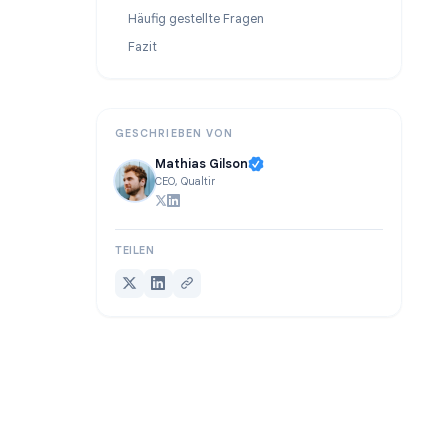
Anwendungsfall 7: Event- und Webinar-Registrierung
Fortgeschrittene Tipps: Bedingte Logik in Google Forms
Häufig gestellte Fragen
Fazit
GESCHRIEBEN VON
Mathias Gilson
CEO, Qualtir
TEILEN