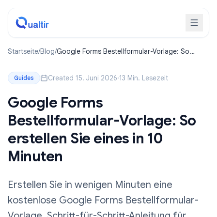
Startseite
/
Blog
/
Google Forms Bestellformular-Vorlage: So
erstellen Sie eines in 10 Minuten
Created 15. Juni 2026
·
13 Min. Lesezeit
Guides
Google Forms
Bestellformular-Vorlage: So
erstellen Sie eines in 10
Minuten
Erstellen Sie in wenigen Minuten eine
kostenlose Google Forms Bestellformular-
Vorlage. Schritt-für-Schritt-Anleitung für