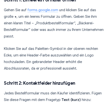
Schritt 1: Ein leeres Formular öffnen
Gehen Sie auf
forms.google.com
und klicken Sie auf das
große
+
, um ein leeres Formular zu öffnen. Geben Sie ihm
einen klaren Titel – „Produktbestellformular“, „Bäckerei-
Bestellformular“ oder was auch immer zu Ihrem Unternehmen
passt.
Klicken Sie auf das Paletten-Symbol in der oberen rechten
Ecke, um eine Header-Farbe auszuwählen und ein Logo
hochzuladen. Ein gebrandeter Header erhöht die
Abschlussraten, da er professionell aussieht.
Schritt 2: Kontaktfelder hinzufügen
Jedes Bestellformular muss den Käufer identifizieren. Fügen
Sie diese Fragen mit dem Fragetyp
Text (kurz)
hinzu: