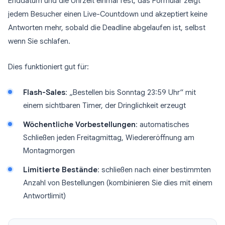
Enddatum und die Uhrzeit einmal fest; das Formular zeigt
jedem Besucher einen Live-Countdown und akzeptiert keine
Antworten mehr, sobald die Deadline abgelaufen ist, selbst
wenn Sie schlafen.
Dies funktioniert gut für:
Flash-Sales
: „Bestellen bis Sonntag 23:59 Uhr“ mit
einem sichtbaren Timer, der Dringlichkeit erzeugt
Wöchentliche Vorbestellungen
: automatisches
Schließen jeden Freitagmittag, Wiedereröffnung am
Montagmorgen
Limitierte Bestände
: schließen nach einer bestimmten
Anzahl von Bestellungen (kombinieren Sie dies mit einem
Antwortlimit)