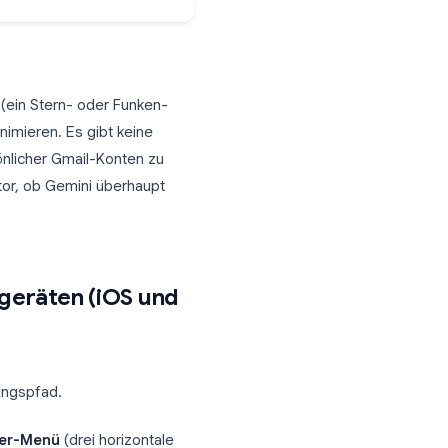
ieren