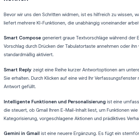
genau entscheiden können, welche KI-Funktionen 
Welche Gmail KI-Funktionen Sie 
können
Bevor wir uns den Schritten widmen, ist es hilfreic
liefert mehrere KI-Funktionen, die unabhängig vone
Smart Compose
generiert graue Textvorschläge 
Vorschlag durch Drücken der Tabulatortaste annehme
standardmäßig aktiviert.
Smart Reply
zeigt eine Reihe kurzer Antwortoptio
Sie erhalten. Durch Klicken auf eine wird Ihr Verfas