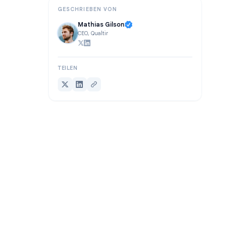
GESCHRIEBEN VON
Mathias Gilson
CEO, Qualtir
TEILEN