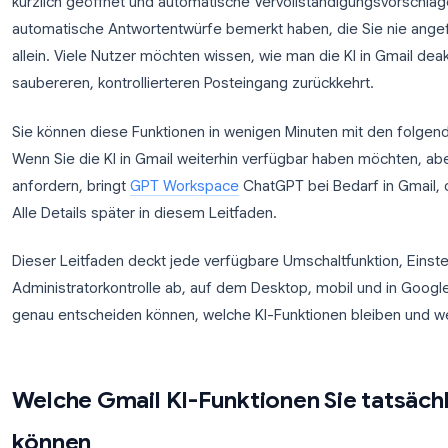
Gmail hat in den letzten zwei Jahren rasant KI-Fun
kürzlich geöffnet und automatische Vervollständig
automatische Antwortentwürfe bemerkt haben, die S
allein. Viele Nutzer möchten wissen, wie man die KI
saubereren, kontrollierteren Posteingang zurückkeh
Sie können diese Funktionen in wenigen Minuten mit
Wenn Sie die KI in Gmail weiterhin verfügbar haben
anfordern, bringt
GPT Workspace
ChatGPT bei Bedar
Alle Details später in diesem Leitfaden.
Dieser Leitfaden deckt jede verfügbare Umschaltfun
Administratorkontrolle ab, auf dem Desktop, mobil