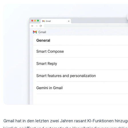
für-Schritt-Anleitung für Desktop und Mobi