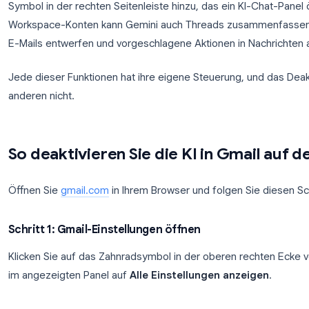
Antwort gefüllt.
Intelligente Funktionen und Personalisierung
is
die steuert, ob Gmail Ihren E-Mail-Inhalt liest, um
Kategorisierung, vorgeschlagene Aktionen und präd
Gemini in Gmail
ist eine neuere Ergänzung. Es fü
Symbol in der rechten Seitenleiste hinzu, das ein K
Workspace-Konten kann Gemini auch Threads zusa
E-Mails entwerfen und vorgeschlagene Aktionen in
Jede dieser Funktionen hat ihre eigene Steuerung, u
anderen nicht.
So deaktivieren Sie die KI in G