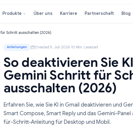
Über uns
Karriere
Partnersc
Produkte
i Schritt für Schritt ausschalten (2026)
Created 5. Juli 2026
·
10 Min. Lesezeit
Anleitungen
So deaktivieren S
Gemini Schritt fü
ausschalten (202
Erfahren Sie, wie Sie KI in Gmail deaktiv
Smart Compose, Smart Reply und das Gemi