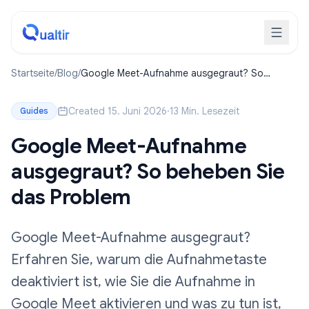
Startseite
/
Blog
/
Google Meet-Aufnahme ausgegraut? So
beheben Sie das Problem
Created 15. Juni 2026
·
13 Min. Lesezeit
Guides
Google Meet-Aufnahme
ausgegraut? So beheben Sie
das Problem
Google Meet-Aufnahme ausgegraut?
Erfahren Sie, warum die Aufnahmetaste
deaktiviert ist, wie Sie die Aufnahme in
Google Meet aktivieren und was zu tun ist,