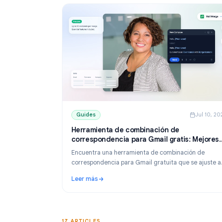
Guides
Guides
J
Herramienta de combinación de
correspondencia para Gmail gratis: M
opciones y guía de configuración (20
Encuentra una herramienta de combinación 
correspondencia para Gmail gratuita que se a
tamaño de tu lista. Compara los planes gratu