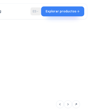
ación
Blog
ES
Explorar productos
de Qualtir