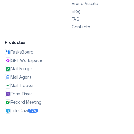
Brand Assets
Blog
FAQ
Contacto
Productos
TasksBoard
GPT Workspace
Mail Merge
Mail Agent
Mail Tracker
Form Timer
Record Meeting
TeleClaw
NEW