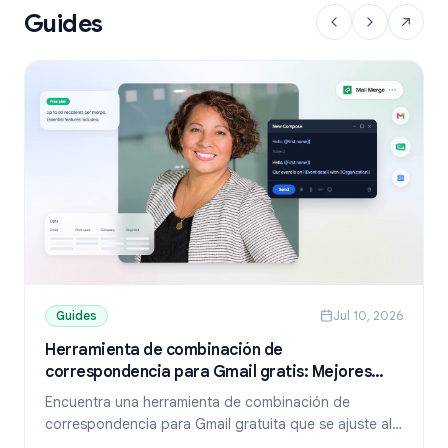
Guides
Guides
Jul 10, 2026
Herramienta de combinación de
correspondencia para Gmail gratis: Mejores
opciones y guía de configuración (2026)
Encuentra una herramienta de combinación de
correspondencia para Gmail gratuita que se ajuste al
tamaño de tu lista. Compara los planes gratuitos de