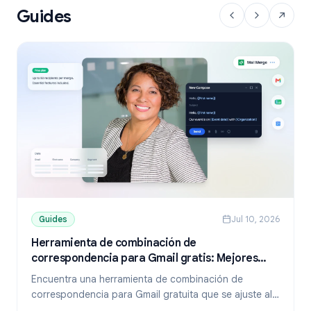
Guides
Guides
Jul 10, 2026
Herramienta de combinación de
correspondencia para Gmail gratis: Mejores
opciones y guía de configuración (2026)
Encuentra una herramienta de combinación de
correspondencia para Gmail gratuita que se ajuste al
tamaño de tu lista. Compara los planes gratuitos de