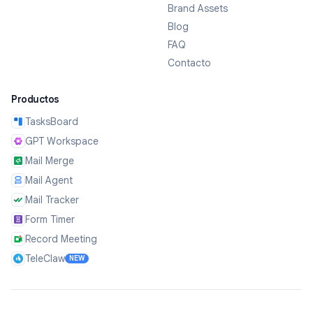
Brand Assets
Blog
FAQ
Contacto
Productos
TasksBoard
GPT Workspace
Mail Merge
Mail Agent
Mail Tracker
Form Timer
Record Meeting
TeleClaw
NEW