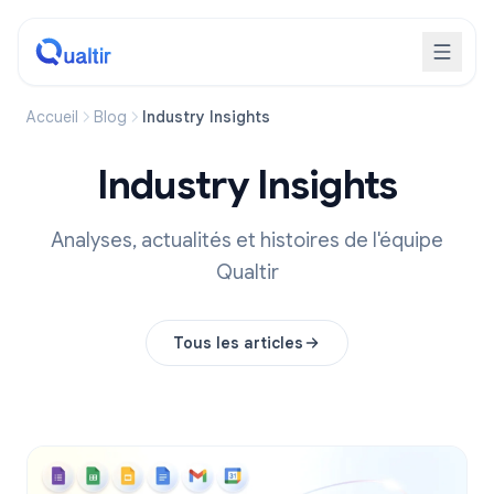
Accueil
Blog
Industry Insights
Industry Insights
Analyses, actualités et histoires de l'équipe
Qualtir
Tous les articles