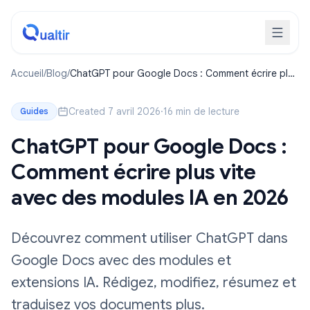
Accueil
/
Blog
/
ChatGPT pour Google Docs : Comment écrire plus
vite avec des modules IA en 2026
Created 7 avril 2026
·
16 min de lecture
Guides
ChatGPT pour Google Docs :
Comment écrire plus vite
avec des modules IA en 2026
Découvrez comment utiliser ChatGPT dans
Google Docs avec des modules et
extensions IA. Rédigez, modifiez, résumez et
traduisez vos documents plus.