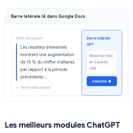
Barre latérale IA dans Google Docs
Votre document
Barre latérale
GPT
Les résultats trimestriels
montrent une augmentation
Résumez ceci
de 15 % du chiffre d'affaires
en 2 points
clés
par rapport à la période
précédente...
Exécuter ▶
← Texte sélectionné
Les meilleurs modules ChatGPT