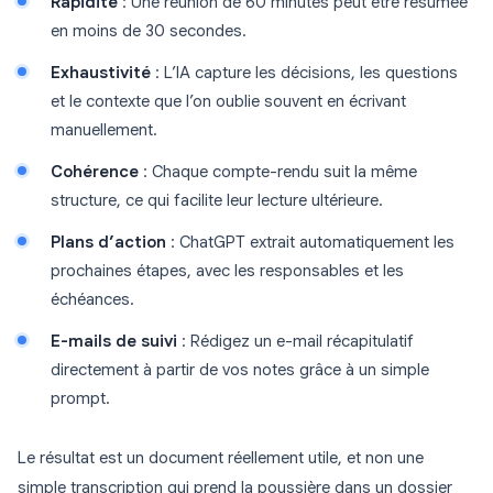
Rapidité
: Une réunion de 60 minutes peut être résumée
en moins de 30 secondes.
Exhaustivité
: L’IA capture les décisions, les questions
et le contexte que l’on oublie souvent en écrivant
manuellement.
Cohérence
: Chaque compte-rendu suit la même
structure, ce qui facilite leur lecture ultérieure.
Plans d’action
: ChatGPT extrait automatiquement les
prochaines étapes, avec les responsables et les
échéances.
E-mails de suivi
: Rédigez un e-mail récapitulatif
directement à partir de vos notes grâce à un simple
prompt.
Le résultat est un document réellement utile, et non une
simple transcription qui prend la poussière dans un dossier