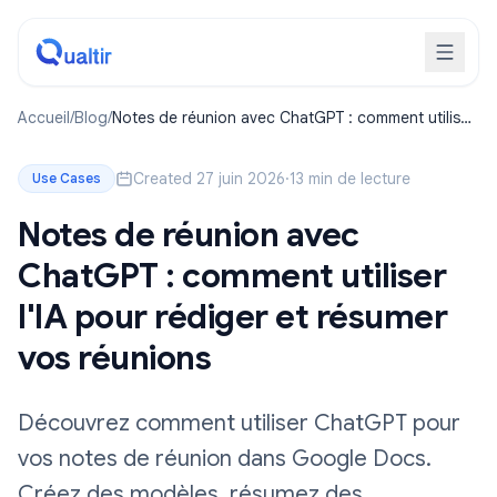
Accueil
/
Blog
/
Notes de réunion avec ChatGPT : comment utiliser
l'IA pour rédiger et résumer vos réunions
Created 27 juin 2026
·
13 min de lecture
Use Cases
Notes de réunion avec
ChatGPT : comment utiliser
l'IA pour rédiger et résumer
vos réunions
Découvrez comment utiliser ChatGPT pour
vos notes de réunion dans Google Docs.
Créez des modèles, résumez des