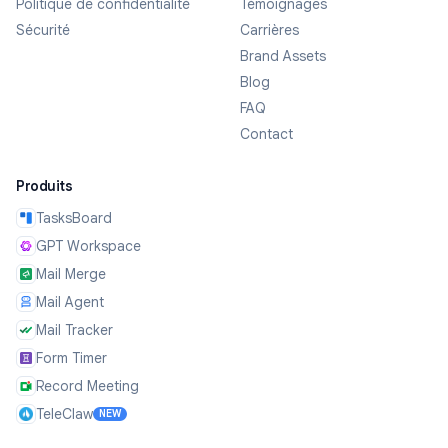
Politique de confidentialité
Témoignages
Sécurité
Carrières
Brand Assets
Blog
FAQ
Contact
Produits
TasksBoard
GPT Workspace
Mail Merge
Mail Agent
Mail Tracker
Form Timer
Record Meeting
TeleClaw
NEW