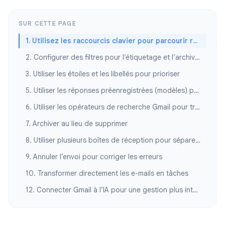
SUR CETTE PAGE
1. Utilisez les raccourcis clavier pour parcourir rapidement vos e-mails
2. Configurer des filtres pour l’étiquetage et l’archivage automatiques
3. Utiliser les étoiles et les libellés pour prioriser
5. Utiliser les réponses préenregistrées (modèles) pour les réponses répétées
6. Utiliser les opérateurs de recherche Gmail pour trouver n’importe quel message
7. Archiver au lieu de supprimer
8. Utiliser plusieurs boîtes de réception pour séparer les flux de travail
9. Annuler l’envoi pour corriger les erreurs
10. Transformer directement les e-mails en tâches
12. Connecter Gmail à l’IA pour une gestion plus intelligente des e-mails