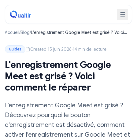
Accueil
/
Blog
/
L'enregistrement Google Meet est grisé ? Voici
comment le réparer
Created 15 juin 2026
·
14 min de lecture
Guides
L'enregistrement Google
Meet est grisé ? Voici
comment le réparer
L'enregistrement Google Meet est grisé ?
Découvrez pourquoi le bouton
d'enregistrement est désactivé, comment
activer l'enregistrement sur Google Meet et