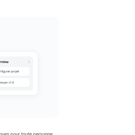
avec des tableaux kanban, le