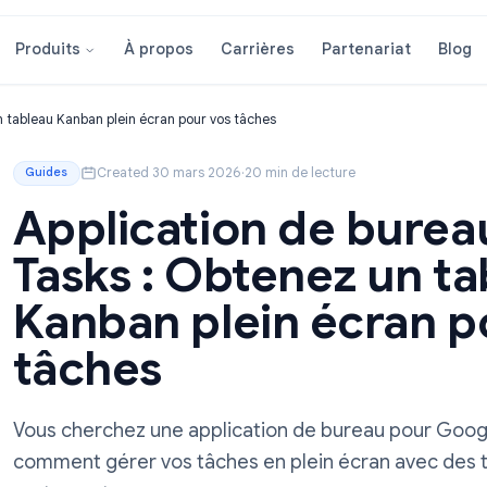
À propos
Carrières
Partenar
Produits
tenez un tableau Kanban plein écran pour vos tâches
Created 30 mars 2026
·
20 min de lecture
Guides
Application de 
Tasks : Obtenez 
Kanban plein écr
tâches
Vous cherchez une application de bureau