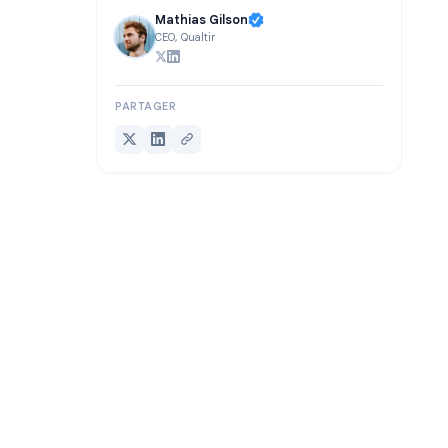
RÉDIGÉ PAR
Mathias Gilson
CEO, Qualtir
PARTAGER