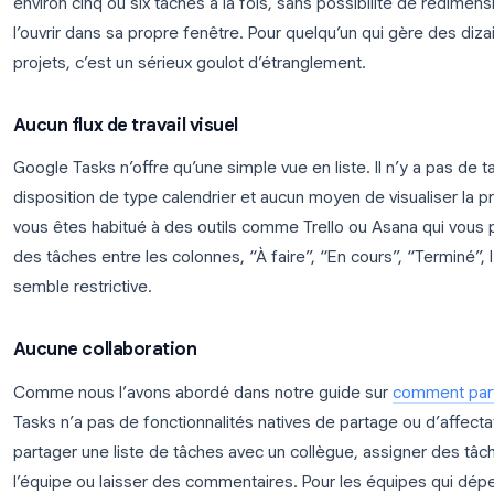
Panneau étroit · 5-6 tâches visibles · Pas de
Pl
vue tableau · Pas de partage
d'
La limitation du panneau latéral
Le panneau latéral de Google Tasks occupe enviro
environ cinq ou six tâches à la fois, sans possibil
l’ouvrir dans sa propre fenêtre. Pour quelqu’un qui
projets, c’est un sérieux goulot d’étranglement.
Aucun flux de travail visuel
Google Tasks n’offre qu’une simple vue en liste. Il
disposition de type calendrier et aucun moyen de vi
vous êtes habitué à des outils comme Trello ou Asa