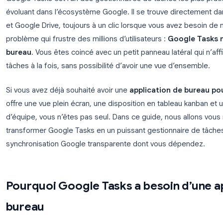
Google Tasks est l’un des gestionnaires de tâches
évoluant dans l’écosystème Google. Il se trouve d
et Google Drive, toujours à un clic lorsque vous ave
problème qui frustre des millions d’utilisateurs :
Go
bureau
. Vous êtes coincé avec un petit panneau la
tâches à la fois, sans possibilité d’avoir une vue d
Si vous avez déjà souhaité avoir une
application 
offre une vue plein écran, une disposition en tablea
d’équipe, vous n’êtes pas seul. Dans ce guide, no
transformer Google Tasks en un puissant gestionna
synchronisation Google transparente dont vous d