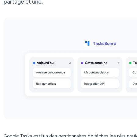
comment gérer vos tâches en plein écran 
partage et une.