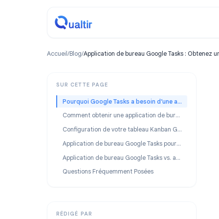
Accueil
/
Blog
/
Application de bureau Google Tasks : Ob
SUR CETTE PAGE
Pourquoi Google Tasks a besoin d’une application de bureau
Comment obtenir une application de bureau pour Google Tasks
Configuration de votre tableau Kanban Google Tasks
Application de bureau Google Tasks pour les équipes
Application de bureau Google Tasks vs. autres gestionnaires de tâches
Questions Fréquemment Posées