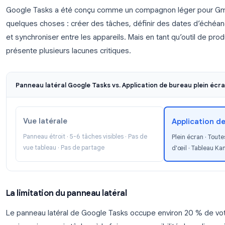
Pourquoi Google Tasks a besoin
bureau
Google Tasks a été conçu comme un compagnon lége
quelques choses : créer des tâches, définir des d
et synchroniser entre les appareils. Mais en tant qu
présente plusieurs lacunes critiques.
Panneau latéral Google Tasks vs. Application de bu
Vue latérale
Ap