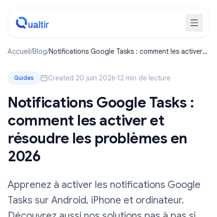
Accueil
/
Blog
/
Notifications Google Tasks : comment les activer
et résoudre les problèmes en 2026
Created 20 juin 2026
·
12 min de lecture
Guides
Notifications Google Tasks :
comment les activer et
résoudre les problèmes en
2026
Apprenez à activer les notifications Google
Tasks sur Android, iPhone et ordinateur.
Découvrez aussi nos solutions pas à pas si