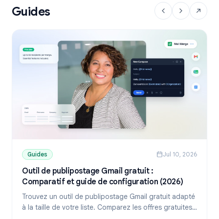
Guides
Guides
Jul 10, 2026
Outil de publipostage Gmail gratuit :
Comparatif et guide de configuration (2026)
Trouvez un outil de publipostage Gmail gratuit adapté
à la taille de votre liste. Comparez les offres gratuites
de YAMM, Mailmeteor et Mail Merge, puis apprenez à