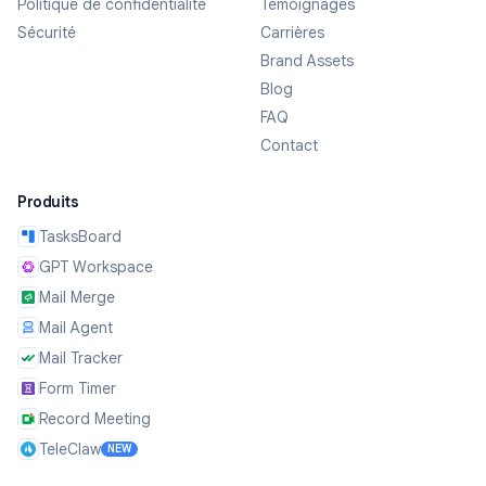
Politique de confidentialité
Témoignages
Sécurité
Carrières
Brand Assets
Blog
FAQ
Contact
Produits
TasksBoard
GPT Workspace
Mail Merge
Mail Agent
Mail Tracker
Form Timer
Record Meeting
TeleClaw
NEW