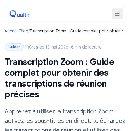
Accueil
/
Blog
/
Transcription Zoom : Guide complet pour obtenir
des transcriptions de réunion précises
Created 13 mai 2026
·
16 min de lecture
Guides
Transcription Zoom : Guide
complet pour obtenir des
transcriptions de réunion
précises
Apprenez à utiliser la transcription Zoom :
activez les sous-titres en direct, téléchargez
les transcriptions de réunion et utilisez des