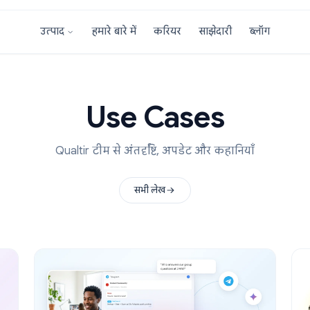
हमारे बारे में
करियर
साझेदारी
उत्पाद
Use Cases
Qualtir टीम से अंतर्दृष्टि, अपडेट और कहानिय
सभी लेख