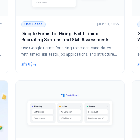
un 11, 2026
Use Cases
Jun 10, 
ती है और
Google Forms for Hiring: Build Timed
 है
Recruiting Screens and Skill Assessments
ै, यह
Use Google Forms for hiring to screen candidates
पेशेवरों
with timed skill tests, job applications, and structu
मिल है।
assessments. Step-by-step recruiting screen setu
और पढ़ें
for HR teams.
 है और 2026 में किसे इसकी सबसे अधिक आवश्यकता है
: Google Forms for Hiring: Build Timed Recruitin