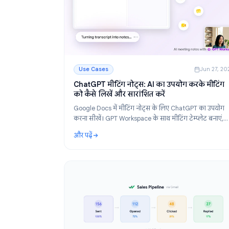
Use Cases
Ju
ChatGPT मीटिंग नोट्स: AI का उपयोग करके 
को कैसे लिखें और सारांशित करें
Google Docs में मीटिंग नोट्स के लिए ChatGPT क
करना सीखें। GPT Workspace के साथ मीटिंग टेम्प्लेट
ट्रांसक्रिप्ट का सारांश निकालें और एक्शन आइटम तैयार क
और पढ़ें
: ChatGPT मीटिंग नोट्स: AI का उपयोग करके मीटिंग 