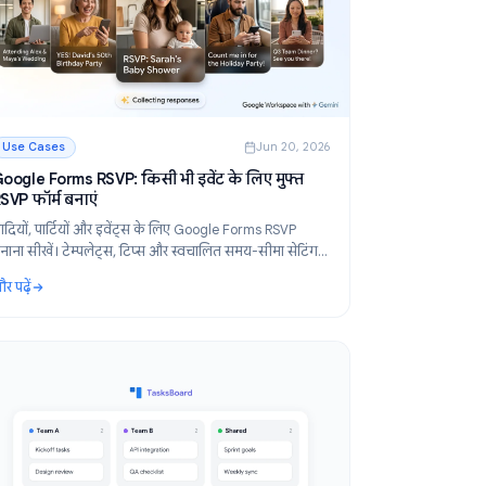
 2026
Use Cases
Jun 20, 2026
के
Google Forms RSVP: किसी भी इवेंट के लिए मुफ्त
RSVP फॉर्म बनाएं
ेकर
शादियों, पार्टियों और इवेंट्स के लिए Google Forms RSVP
 कुछ।
बनाना सीखें। टेम्पलेट्स, टिप्स और स्वचालित समय-सीमा सेटिंग
के साथ मुफ्त स्टेप-बाय-स्टेप गाइड।
और पढ़ें
ट विकल्प
: Google Forms RSVP: किसी भी इवेंट के लिए मुफ्त RSVP फॉर्