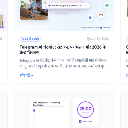
n 27, 2026
Use Cases
Jun 23,
मीटिंग
Telegram AI चैटबॉट: सेटअप, परमिशन और 2026 
बेस्ट विकल्प
ा उपयोग
Telegram AI चैटबॉट कैसे काम करते हैं? प्राइवेसी मोड से ल
 बनाएं,
फ्री टूल्स और खुद के सर्वर पर बॉट होस्ट करने तक, जानें सब
रें।
स्टेप-बाय-स्टेप गाइड और कम्युनिटी के लिए बेस्ट सुझाव।
और पढ़ें
को कैसे लिखें और सारांशित करें
: Telegram AI चैटबॉट: सेटअप, परमिशन और 2026 के बेस्