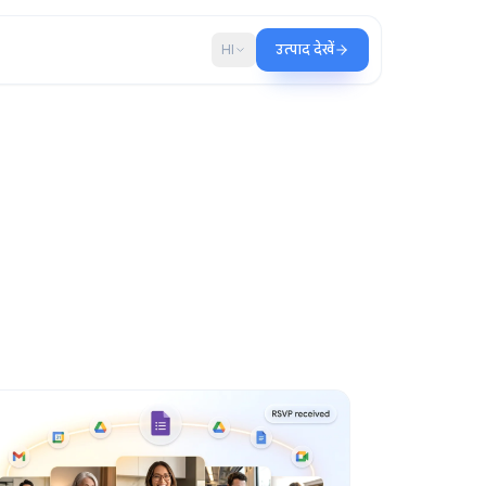
ब्लॉग
HI
उत्पाद देखें
ाँ