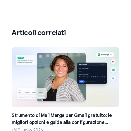
Articoli correlati
Strumento di Mail Merge per Gmail gratuito: le
migliori opzioni e guida alla configurazione
(2026)
10 luglio 2026