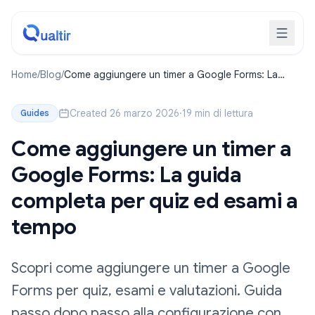
Home
/
Blog
/
Come aggiungere un timer a Google Forms: La
guida completa per quiz ed esami a tempo
Created 26 marzo 2026
·
19 min di lettura
Guides
Come aggiungere un timer a
Google Forms: La guida
completa per quiz ed esami a
tempo
Scopri come aggiungere un timer a Google
Forms per quiz, esami e valutazioni. Guida
passo dopo passo alla configurazione con