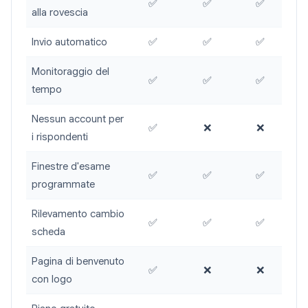
✅
✅
✅
alla rovescia
Invio automatico
✅
✅
✅
Monitoraggio del
✅
✅
✅
tempo
Nessun account per
✅
❌
❌
i rispondenti
Finestre d'esame
✅
✅
✅
programmate
Rilevamento cambio
✅
✅
✅
scheda
Pagina di benvenuto
✅
❌
❌
con logo