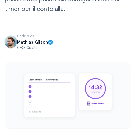
timer per il conto alla.
Scritto da
Mathias Gilson
CEO, Qualtir