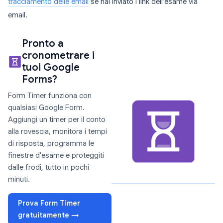
tracciamento delle email
se hai inviato i link dell’esame via
email.
Pronto a
cronometrare i
tuoi Google
Forms?
Form Timer funziona con
qualsiasi Google Form.
Aggiungi un timer per il conto
alla rovescia, monitora i tempi
di risposta, programma le
finestre d'esame e proteggiti
dalle frodi, tutto in pochi
minuti.
Prova Form Timer
gratuitamente →