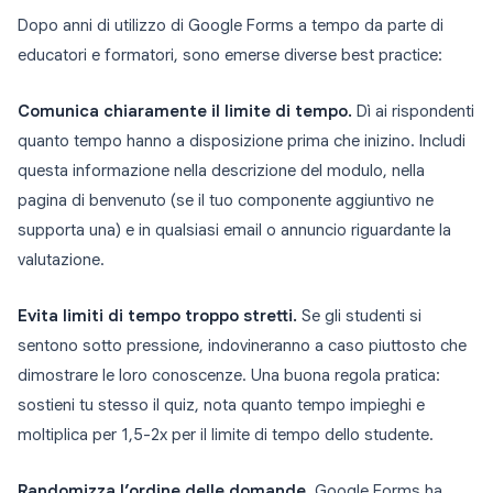
Dopo anni di utilizzo di Google Forms a tempo da parte di
educatori e formatori, sono emerse diverse best practice:
Comunica chiaramente il limite di tempo.
Dì ai rispondenti
quanto tempo hanno a disposizione prima che inizino. Includi
questa informazione nella descrizione del modulo, nella
pagina di benvenuto (se il tuo componente aggiuntivo ne
supporta una) e in qualsiasi email o annuncio riguardante la
valutazione.
Evita limiti di tempo troppo stretti.
Se gli studenti si
sentono sotto pressione, indovineranno a caso piuttosto che
dimostrare le loro conoscenze. Una buona regola pratica:
sostieni tu stesso il quiz, nota quanto tempo impieghi e
moltiplica per 1,5-2x per il limite di tempo dello studente.
Randomizza l’ordine delle domande.
Google Forms ha