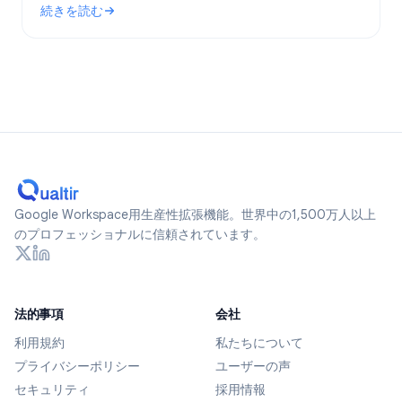
続きを読む
ます。
: Google Formsは匿名か？2026年に追跡されるデータとプ
Google Workspace用生産性拡張機能。世界中の1,500万人以上
のプロフェッショナルに信頼されています。
法的事項
会社
利用規約
私たちについて
プライバシーポリシー
ユーザーの声
セキュリティ
採用情報