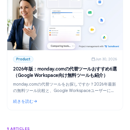
Product
Jun 30, 2026
2026年版：monday.comの代替ツールおすすめ6選
（Google Workspace向け無料ツールも紹介）
monday.comの代替ツールをお探しですか？2026年最新
の無料ツール比較と、Google Workspaceユーザーに最
適な「TasksBoard」の活用術を解説します。
続きを読む
: 2026年版：monday.comの代替ツールおすすめ6選（Googl
9 ARTICLES