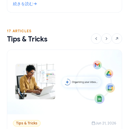
続きを読む
設定方法を解説します。
: Gmailで使える無料のメールマージツール：おすすめの選択肢
17 ARTICLES
Tips & Tricks
Tips & Tricks
Jun 21, 2026