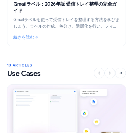
Gmailラベル：2026年版 受信トレイ整理の完全ガ
イド
Gmailラベルを使って受信トレイを整理する方法を学びま
しょう。ラベルの作成、色分け、階層化を行い、フィル
タで自動化することで、メールワークフローをより効率
続きを読む
的にします。
: Gmailラベル：2026年版 受信トレイ整理の完全ガイド
13 ARTICLES
Use Cases