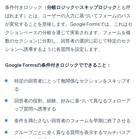
条件付きロジック（
分岐ロジック
や
スキップロジック
とも呼
ばれます）とは、ユーザーの入力に基づいてフォームのパス
が変化することを意味します。Google Formsでは、これはセ
クションベースの分岐を通じて実装されます。フォームを複
数のセクションに分割し、回答者の選択に応じて特定のセク
ションへ誘導するように各質問を設定します。
Google Formsの条件付きロジックでできること：
特定の回答者にとって無関係なセクションをスキップす
る
回答者の役割、経験、好みに基づいて異なるフォローア
ップ質問へ誘導する
条件を満たさない回答者のフォームを早期に終了させる
グループごとに全く異なる質問を表示するマルチパスア