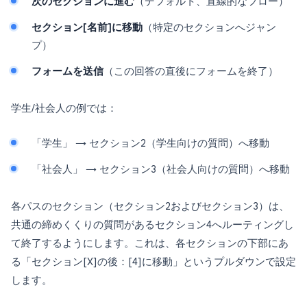
次のセクションに進む
（デフォルト、直線的なフロー）
セクション[名前]に移動
（特定のセクションへジャン
プ）
フォームを送信
（この回答の直後にフォームを終了）
学生/社会人の例では：
「学生」 → セクション2（学生向けの質問）へ移動
「社会人」 → セクション3（社会人向けの質問）へ移動
各パスのセクション（セクション2およびセクション3）は、
共通の締めくくりの質問があるセクション4へルーティングし
て終了するようにします。これは、各セクションの下部にあ
る「セクション[X]の後：[4]に移動」というプルダウンで設定
します。