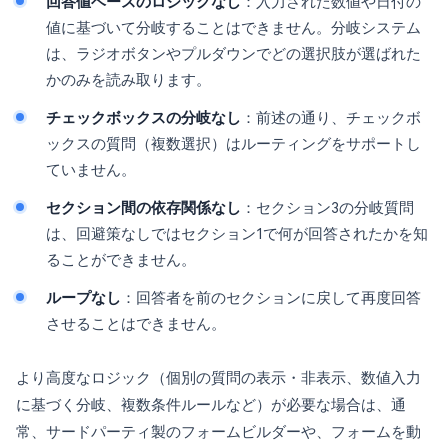
回答値ベースのロジックなし
：入力された数値や日付の
値に基づいて分岐することはできません。分岐システム
は、ラジオボタンやプルダウンでどの選択肢が選ばれた
かのみを読み取ります。
チェックボックスの分岐なし
：前述の通り、チェックボ
ックスの質問（複数選択）はルーティングをサポートし
ていません。
セクション間の依存関係なし
：セクション3の分岐質問
は、回避策なしではセクション1で何が回答されたかを知
ることができません。
ループなし
：回答者を前のセクションに戻して再度回答
させることはできません。
より高度なロジック（個別の質問の表示・非表示、数値入力
に基づく分岐、複数条件ルールなど）が必要な場合は、通
常、サードパーティ製のフォームビルダーや、フォームを動