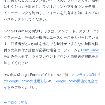
す。鍵となるのはセクションベースのアプローチです。最初
にセクションを計画し、ラジオボタンやプルダウンを使用し
てルーティングを制御し、フォームを共有する前にすべての
パスをテストしてください。
Google Formsの分岐ロジックは、アンケート、スクリーニン
グフォーム、評価の一般的なユースケースをカバーしていま
す。回答者がどの分岐を進んでも時計が止まらない時間制限
付きの条件付き評価が必要な場合は、フォームと
Form Timer
を組み合わせて、ライブカウントダウンと自動送信機能を追
加してください。
その他のGoogle Formsガイドについては、
オンライン試験で
のGoogle Formsの使用方法
や、
Google Forms機能の完全ガ
イド
をご覧ください。
ブログに戻る