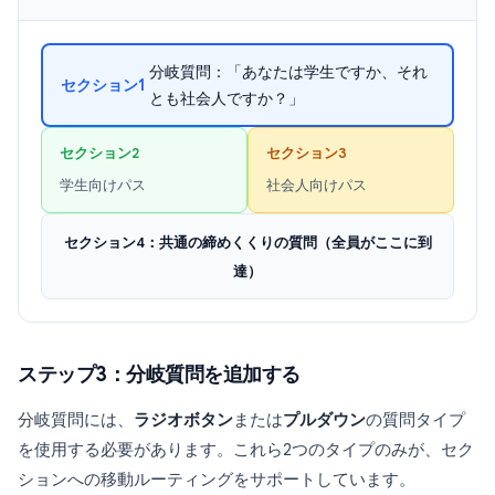
分岐質問：「あなたは学生ですか、それ
セクション1
とも社会人ですか？」
セクション2
セクション3
学生向けパス
社会人向けパス
セクション4：共通の締めくくりの質問（全員がここに到
達）
ステップ3：分岐質問を追加する
分岐質問には、
ラジオボタン
または
プルダウン
の質問タイプ
を使用する必要があります。これら2つのタイプのみが、セク
ションへの移動ルーティングをサポートしています。