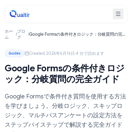
ホー
ブロ
/
/
Google Formsの条件付きロジック：分岐質問の完全
ム
グ
ガイド
Created 2026年6月16日
·
4 分で読めます
Guides
Google Formsの条件付きロジ
ック：分岐質問の完全ガイド
Google Formsで条件付き質問を使用する方法
を学びましょう。分岐ロジック、スキップロ
ジック、マルチパスアンケートの設定方法を
ステップバイステップで解説する完全ガイド