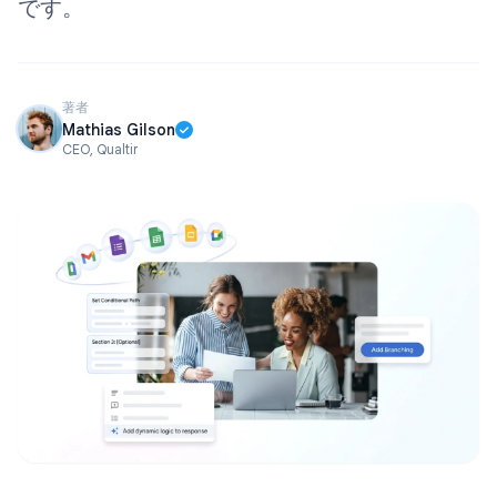
です。
著者
Mathias Gilson
CEO, Qualtir