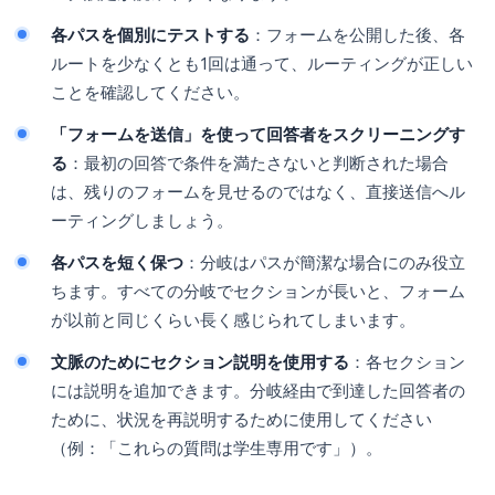
各パスを個別にテストする
：フォームを公開した後、各
ルートを少なくとも1回は通って、ルーティングが正しい
ことを確認してください。
「フォームを送信」を使って回答者をスクリーニングす
る
：最初の回答で条件を満たさないと判断された場合
は、残りのフォームを見せるのではなく、直接送信へル
ーティングしましょう。
各パスを短く保つ
：分岐はパスが簡潔な場合にのみ役立
ちます。すべての分岐でセクションが長いと、フォーム
が以前と同じくらい長く感じられてしまいます。
文脈のためにセクション説明を使用する
：各セクション
には説明を追加できます。分岐経由で到達した回答者の
ために、状況を再説明するために使用してください
（例：「これらの質問は学生専用です」）。