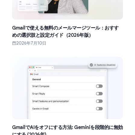
Gmailで使える無料のメールマージツール：おすす
めの選択肢と設定ガイド（2026年版）
2026年7月10日
GmailでAIをオフにする方法: Geminiを段階的に無効
にする (2026年)