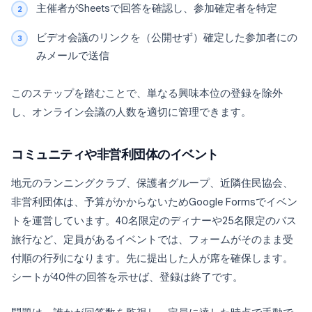
主催者がSheetsで回答を確認し、参加確定者を特定
ビデオ会議のリンクを（公開せず）確定した参加者にの
みメールで送信
このステップを踏むことで、単なる興味本位の登録を除外
し、オンライン会議の人数を適切に管理できます。
コミュニティや非営利団体のイベント
地元のランニングクラブ、保護者グループ、近隣住民協会、
非営利団体は、予算がかからないためGoogle Formsでイベン
トを運営しています。40名限定のディナーや25名限定のバス
旅行など、定員があるイベントでは、フォームがそのまま受
付順の行列になります。先に提出した人が席を確保します。
シートが40件の回答を示せば、登録は終了です。