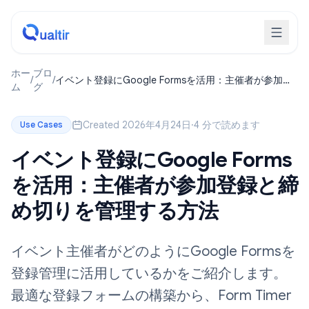
ホー
ブロ
/
/
イベント登録にGoogle Formsを活用：主催者が参加登
ム
グ
録と締め切りを管理する方法
Created 2026年4月24日
·
4 分で読めます
Use Cases
イベント登録にGoogle Forms
を活用：主催者が参加登録と締
め切りを管理する方法
イベント主催者がどのようにGoogle Formsを
登録管理に活用しているかをご紹介します。
最適な登録フォームの構築から、Form Timer