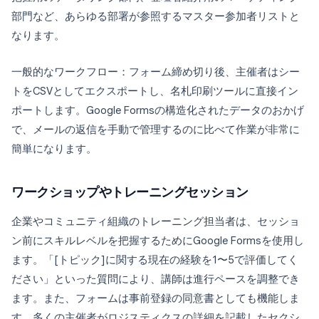
部門など、あらゆる部署が参照するマスター参加者リストと
なります。
一般的なワークフロー：フォーム締め切り後、主催者はシー
トをCSVとしてエクスポートし、名札印刷ツールに直接イン
ポートします。Google Formsの構造化されたデータのおかげ
で、メールの返信を手動で管理するのに比べて作業が非常に
簡単になります。
ワークショップやトレーニングセッション
企業やコミュニティ組織のトレーニング担当者は、セッショ
ン前にスキルレベルを把握するためにGoogle Formsを使用し
ます。「[トピック]に関する現在の経験を1〜5で評価してく
ださい」といった質問により、講師は進行ペースを調整でき
ます。また、フォームは事前登録の同意書としても機能しま
す。多くの主催者がロジスティクスの詳細を記載したセクシ