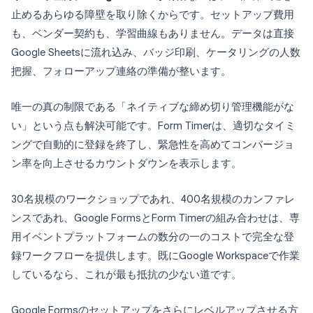
止めるあらゆる障壁を取り除くからです。セットアップ費用
も、ベンダー契約も、学習曲線もありません。データは直接
Google Sheetsに流れ込み、バッジ印刷、ケータリングの人数
把握、フォローアップ連絡の準備が整います。
唯一の真の制限である「ネイティブな締め切り管理機能がな
い」という点も解決可能です。Form Timerは、適切なタイミ
ングで自動的に登録を終了し、緊急性を高めてコンバージョ
ン率を向上させるカウントダウンを表示します。
30名規模のワークショップであれ、400名規模のカンファレ
ンスであれ、Google FormsとForm Timerの組み合わせは、専
用イベントプラットフォームの数分の一のコストで完全な登
録ワークフローを提供します。既にGoogle Workspaceで作業
しているなら、これが最も抵抗の少ない道です。
Google Formsのセットアップをさらにレベルアップさせる方