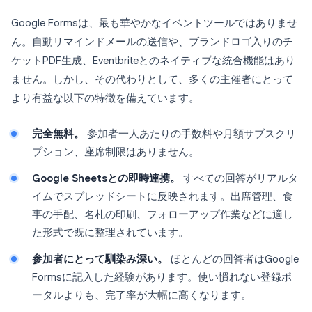
Google Formsは、最も華やかなイベントツールではありませ
ん。自動リマインドメールの送信や、ブランドロゴ入りのチ
ケットPDF生成、Eventbriteとのネイティブな統合機能はあり
ません。しかし、その代わりとして、多くの主催者にとって
より有益な以下の特徴を備えています。
完全無料。
参加者一人あたりの手数料や月額サブスクリ
プション、座席制限はありません。
Google Sheetsとの即時連携。
すべての回答がリアルタ
イムでスプレッドシートに反映されます。出席管理、食
事の手配、名札の印刷、フォローアップ作業などに適し
た形式で既に整理されています。
参加者にとって馴染み深い。
ほとんどの回答者はGoogle
Formsに記入した経験があります。使い慣れない登録ポ
ータルよりも、完了率が大幅に高くなります。