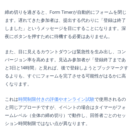
締め切りを過ぎると、Form Timerが自動的にフォームを閉じ
ます。遅れてきた参加者は、提出する代わりに「登録は終了
しました」というメッセージを目にすることになります。深
夜にボタンを押すために待機する必要はありません。
また、目に見えるカウントダウンは緊急性を生み出し、コン
バージョン率を高めます。見込み参加者が「登録終了まであ
と3日と14時間」と見れば、後で登録しようとブックマークす
るよりも、すぐにフォームを完了させる可能性がはるかに高
くなります。
これは
時間制限付きの評価やオンライン試験
で使用されるの
と同じアプローチですが、イベントの場合はタイマーがフォ
ームレベル（全体の締め切り）で動作し、回答者ごとのセッ
ション時間制限ではない点が異なります。