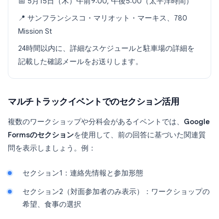
📅 5月15日（木）午前9:00, 午後5:00（太平洋時間）
📍 サンフランシスコ・マリオット・マーキス、780
Mission St
24時間以内に、詳細なスケジュールと駐車場の詳細を
記載した確認メールをお送りします。
マルチトラックイベントでのセクション活用
複数のワークショップや分科会があるイベントでは、
Google
Formsのセクション
を使用して、前の回答に基づいた関連質
問を表示しましょう。例：
セクション1：連絡先情報と参加形態
セクション2（対面参加者のみ表示）：ワークショップの
希望、食事の選択