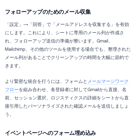
フォローアップのためのメール収集
「設定」→「回答」で「メールアドレスを収集する」を有効
にします。これにより、シートに専用のメール列が作成さ
れ、フォローアップ送信の準備が整います。Gmail、
Mailchimp、その他のツールを使用する場合でも、整理された
メール列があることでクリーンアップの時間を大幅に節約で
きます。
より緊密な統合を行うには、フォームと
メールマージワーク
フロー
を組み合わせ、各登録者に対してGmailから直接、名
前、セッション選択、ロジスティクスの詳細をシートから直
接引用したパーソナライズされた確認メールを送信しましょ
う。
イベントページへのフォーム埋め込み