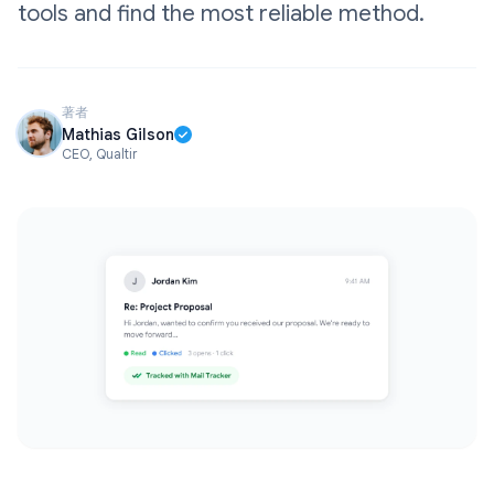
tools and find the most reliable method.
著者
Mathias Gilson
CEO, Qualtir