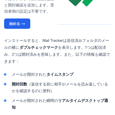
と開封確認を追加します。受
信者側の設定は不要です。
始める →
インストールすると、Mail Trackerは送信済みフォルダのメー
ルの横に
ダブルチェックマーク
を表示します。1つは配信済
み、2つは開封済みを意味します。また、以下の情報も確認で
きます：
メールが開封された
タイムスタンプ
開封回数
（返信する前に相手がメールを読み返している
かを確認するのに便利）
メールが開封された瞬間の
リアルタイムデスクトップ通
知