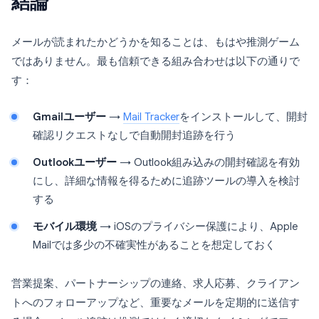
結論
メールが読まれたかどうかを知ることは、もはや推測ゲーム
ではありません。最も信頼できる組み合わせは以下の通りで
す：
Gmailユーザー
→
Mail Tracker
をインストールして、開封
確認リクエストなしで自動開封追跡を行う
Outlookユーザー
→ Outlook組み込みの開封確認を有効
にし、詳細な情報を得るために追跡ツールの導入を検討
する
モバイル環境
→ iOSのプライバシー保護により、Apple
Mailでは多少の不確実性があることを想定しておく
営業提案、パートナーシップの連絡、求人応募、クライアン
トへのフォローアップなど、重要なメールを定期的に送信す