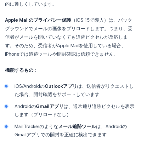
的に難しくしています。
Apple Mailのプライバシー保護
（iOS 15で導入）は、バック
グラウンドでメールの画像をプリロードします。つまり、受
信者がメールを開いていなくても追跡ピクセルが反応しま
す。そのため、受信者がApple Mailを使用している場合、
iPhoneでは追跡ツールや開封確認は信頼できません。
機能するもの：
iOS/Androidの
Outlookアプリ
は、送信者がリクエストし
た場合、開封確認をサポートしています
Androidの
Gmailアプリ
は、通常通り追跡ピクセルを表示
します（プリロードなし）
Mail Trackerのような
メール追跡ツール
は、Androidの
Gmailアプリでの開封を正確に検出できます