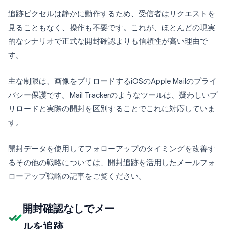
追跡ピクセルは静かに動作するため、受信者はリクエストを
見ることもなく、操作も不要です。これが、ほとんどの現実
的なシナリオで正式な開封確認よりも信頼性が高い理由で
す。
主な制限は、画像をプリロードするiOSのApple Mailのプライ
バシー保護です。Mail Trackerのようなツールは、疑わしいプ
リロードと実際の開封を区別することでこれに対応していま
す。
開封データを使用してフォローアップのタイミングを改善す
るその他の戦略については、開封追跡を活用したメールフォ
ローアップ戦略の記事をご覧ください。
開封確認なしでメー
ルを追跡