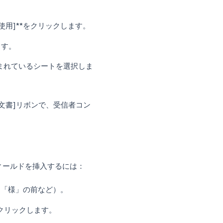
する
作成します。
移動します。
セージ]**の順にクリックします。
の文書がメール本文になります。
て接続する
[既存のリストを使用]**をクリックします。
*をクリックします。
ら、連絡先が含まれているシートを選択しま