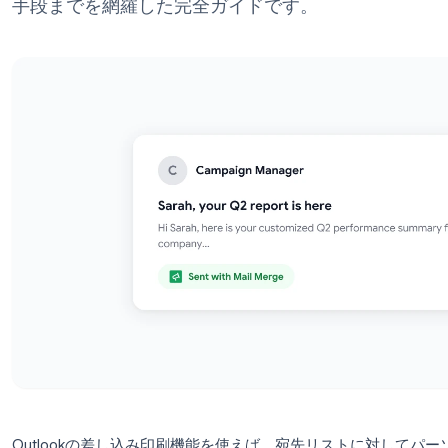
Outlook 365、添付ファイル、制限事項
手段までを網羅した完全ガイドです。