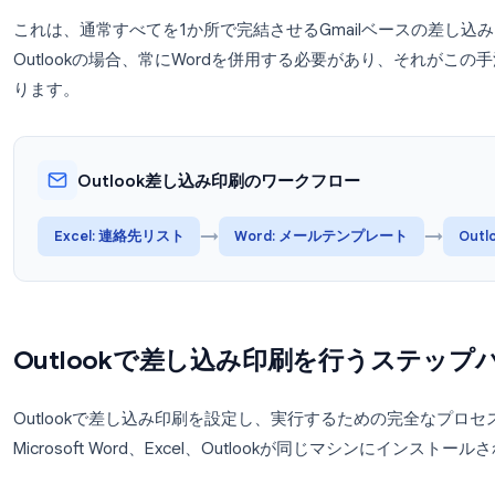
Outlookでの差し込み印刷は、3つのアプリを連
Microsoft Word
でメールテンプレートを作成し、
E
連絡先リストを管理し、
Outlook
で完成したメール
ートを統合する中心的な役割を担い、Outlookは
これは、通常すべてを1か所で完結させるGmail
Outlookの場合、常にWordを併用する必要が
ります。
Outlook差し込み印刷のワークフロー
→
Excel: 連絡先リスト
Word: メールテンプレ