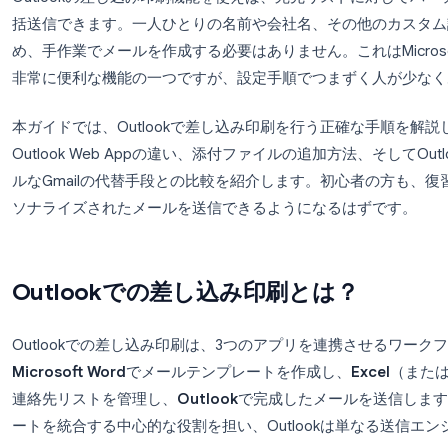
Outlookの差し込み印刷機能を使えば、宛先リス
括送信できます。一人ひとりの名前や会社名、その
め、手作業でメールを作成する必要はありません。これはM
非常に便利な機能の一つですが、設定手順でつまず
本ガイドでは、Outlookで差し込み印刷を行う正確な手
Outlook Web Appの違い、添付ファイルの追加
ルなGmailの代替手段との比較を紹介します。初
ソナライズされたメールを送信できるようになるは
Outlookでの差し込み印刷とは？