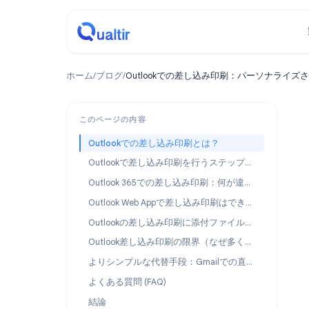
ホーム
/
ブログ
/
Outlookでの差し込み印刷：パー
このページの内容
Outlookでの差し込み印刷とは？
Outlookで差し込み印刷を行うステップバイステップ手順
Outlook 365での差し込み印刷：何が違うのか？
Outlook Web Appで差し込み印刷はできるか？
Outlookの差し込み印刷に添付ファイルを追加する方法
Outlook差し込み印刷の限界（なぜ多くのユーザーが乗り換えるのか）
よりシンプルな代替手段：Gmailでの直接差し込み印刷