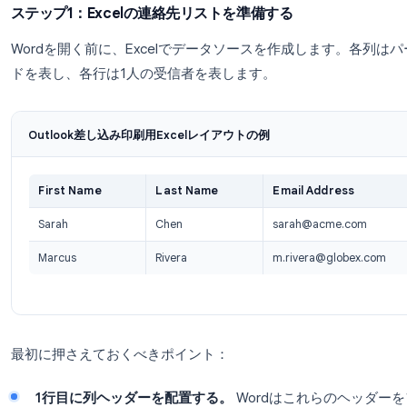
Outlookで差し込み印刷を行
Outlookで差し込み印刷を設定し、実行するため
Microsoft Word、Excel、Outlookが同
ステップ1：Excelの連絡先リストを準備する
Wordを開く前に、Excelでデータソースを作成
ドを表し、各行は1人の受信者を表します。
Outlook差し込み印刷用Excelレイアウトの例
First Name
Last Name
Email Ad