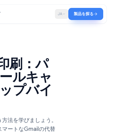
ップ
ブログ
JA
製品を探る
ド
差し込み印刷：パ
れたメールキャ
のステップバイ
差し込み印刷を行う方法を学びましょう。