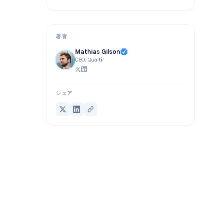
よくある質問 (FAQ)
結論
著者
Mathias Gilson
CEO, Qualtir
シェア