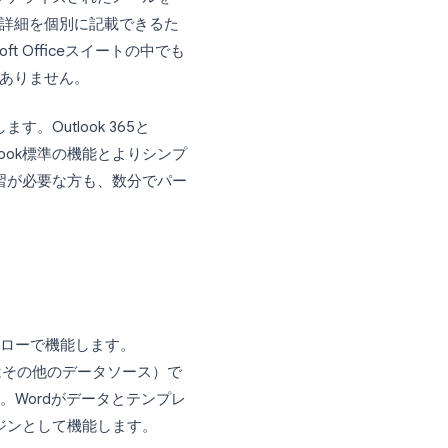
トに対してパーソナライズされたメールを一
他のカスタム詳細を個別に記載できるた
icrosoft Officeスイートの中でも
く人が少なくありません。
順を解説します。Outlook 365と
方法、そしてOutlook標準の機能とよりシンプ
心者の方も、復習が必要な方も、数分でパー
ずです。