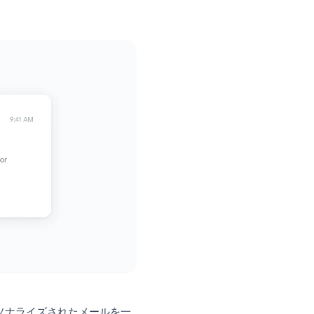
、そしてよりスマートなGmailの代替