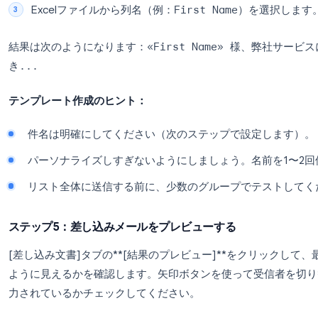
す。
これでWordとスプレッドシートがリンクされまし
トロールが有効になります。
ステップ4：メールテンプレートを作成する
Word文書にメール本文を作成します。パーソナラ
フィールドを表示させたい場所にカーソルを
[差し込み文書]リボンの**[差し込みフィール
Excelファイルから列名（例：
First Name
）
結果は次のようになります：
«First Name»