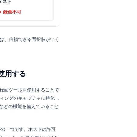
ゲスト
✗ 録画不可
良いニュースは、信頼できる選択肢がいく
す。
ツールを使用する