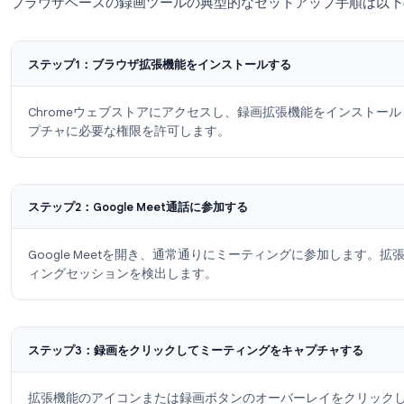
生、ゲストに利用できます。
始める →
ミーティング録画拡張機能での録画方法
ブラウザベースの録画ツールの典型的なセットアッ
ステップ1：ブラウザ拡張機能をインストールする
Chromeウェブストアにアクセスし、録画拡張機
プチャに必要な権限を許可します。