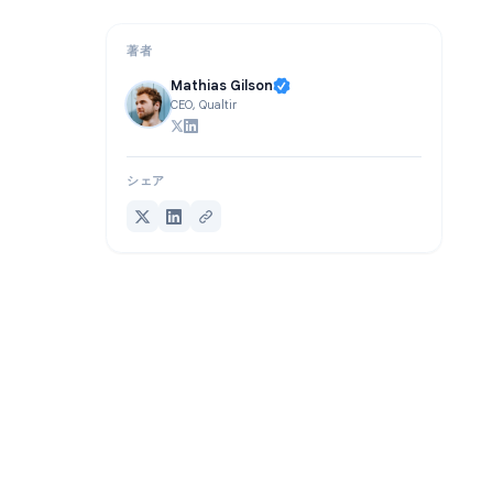
よくある質問
著者
Mathias Gilson
CEO, Qualtir
シェア