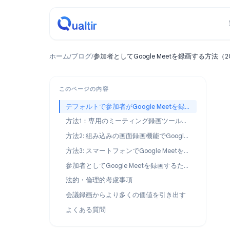
ホーム
/
ブログ
/
参加者としてGoogle Meetを録画す
このページの内容
デフォルトで参加者がGoogle Meetを録画できない理由
方法1：専用のミーティング録画ツールを使用する
方法2: 組み込みの画面録画機能でGoogle Meetを録画する
方法3: スマートフォンでGoogle Meetを録画する
参加者としてGoogle Meetを録画するためのベストプラクティス
法的・倫理的考慮事項
会議録画からより多くの価値を引き出す