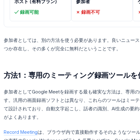
Google Meet 録画へのアクセス
ホスト (有料プラン)
参加者
✓ 録画可能
✗ 録画不可
参加者としては、別の方法を使う必要があります。
つか存在し、その多くが完全に無料だということで
方法1：専用のミーティング録画