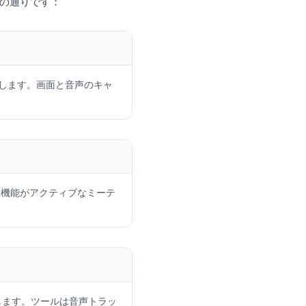
プ手順は以下の通りです：
能をインストールします。画面と音声のキャ