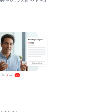
実な方法は、専用の録画ツールを使用することで
ールはミーティングのキャプチャに特化し
AI生成の要約などの機能を備えていること
のようなツールの一つです。ホストの許可
、Google Meetセッションの音声とビデオ