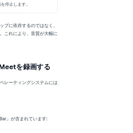
に参加します。拡張機能がアクティブなミーテ
チャする
イをクリックします。ツールは音声トラッ
グ終了時に録画を停止します。
クのピックアップに依存するのではなく、
することです。これにより、音質が大幅に