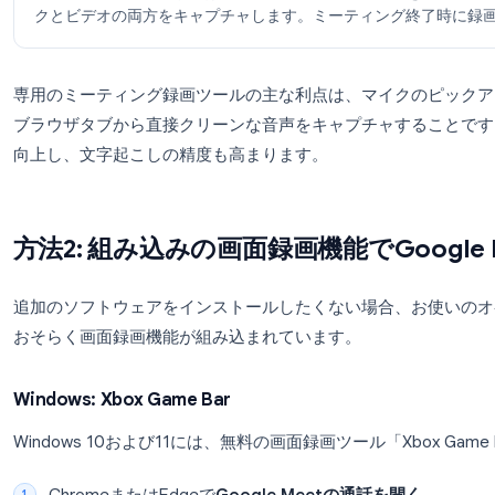
ステップ2：Google Meet通話に参加する
Google Meetを開き、通常通りにミーティング
ィングセッションを検出します。
ステップ3：録画をクリックしてミーティングをキャプ
拡張機能のアイコンまたは録画ボタンのオーバーレ
クとビデオの両方をキャプチャします。ミーティン
専用のミーティング録画ツールの主な利点は、マイ
ブラウザタブから直接クリーンな音声をキャプチャ