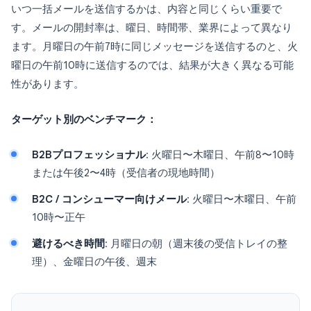
いつ一括メールを送信するかは、内容と同じくらい重要で
す。メールの開封率は、曜日、時間帯、業界によって異なり
ます。月曜日の午前7時に同じメッセージを送信するのと、火
曜日の午前10時に送信するのでは、結果が大きく異なる可能
性があります。
ターゲット別のベンチマーク：
B2Bプロフェッショナル
: 火曜日〜木曜日、午前8〜10時
または午後2〜4時（受信者の現地時間）
B2C / コンシューマー向けメール
: 火曜日〜木曜日、午前
10時〜正午
避けるべき時間
: 月曜日の朝（週末後の受信トレイの整
理）、金曜日の午後、週末