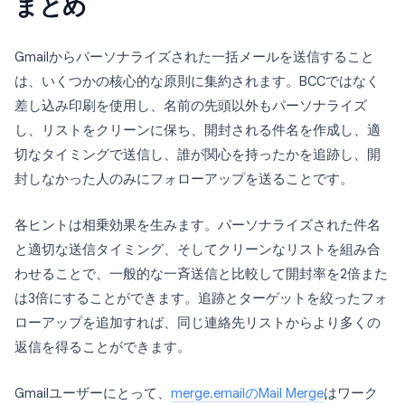
まとめ
Gmailからパーソナライズされた一括メールを送信すること
は、いくつかの核心的な原則に集約されます。BCCではなく
差し込み印刷を使用し、名前の先頭以外もパーソナライズ
し、リストをクリーンに保ち、開封される件名を作成し、適
切なタイミングで送信し、誰が関心を持ったかを追跡し、開
封しなかった人のみにフォローアップを送ることです。
各ヒントは相乗効果を生みます。パーソナライズされた件名
と適切な送信タイミング、そしてクリーンなリストを組み合
わせることで、一般的な一斉送信と比較して開封率を2倍また
は3倍にすることができます。追跡とターゲットを絞ったフォ
ローアップを追加すれば、同じ連絡先リストからより多くの
返信を得ることができます。
Gmailユーザーにとって、
merge.emailのMail Merge
はワーク