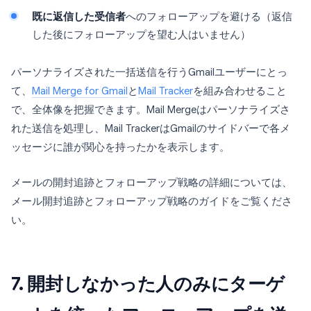
既に返信した受信者
へのフォローアップを避ける（返信
した後にフォローアップを望む人はいません）
パーソナライズされた一括送信を行うGmailユーザーにとっ
て、
Mail Merge for Gmail
と
Mail Tracker
を組み合わせること
で、全体像を把握できます。Mail Mergeはパーソナライズさ
れた送信を処理し、Mail TrackerはGmailのサイドバーで各メ
ッセージに誰が関心を持ったかを表示します。
メールの開封追跡とフォローアップ戦略の詳細については、
メール開封追跡とフォローアップ戦略のガイドをご覧くださ
い。
7. 開封しなかった人のみにターゲ