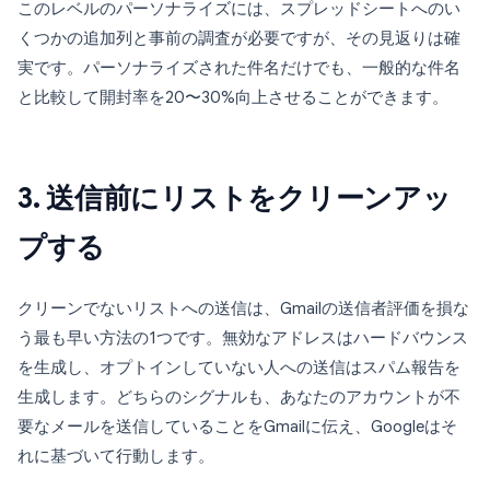
このレベルのパーソナライズには、スプレッドシートへのい
くつかの追加列と事前の調査が必要ですが、その見返りは確
実です。パーソナライズされた件名だけでも、一般的な件名
と比較して開封率を20〜30%向上させることができます。
3. 送信前にリストをクリーンアッ
プする
クリーンでないリストへの送信は、Gmailの送信者評価を損な
う最も早い方法の1つです。無効なアドレスはハードバウンス
を生成し、オプトインしていない人への送信はスパム報告を
生成します。どちらのシグナルも、あなたのアカウントが不
要なメールを送信していることをGmailに伝え、Googleはそ
れに基づいて行動します。