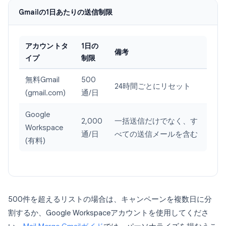
Gmailの1日あたりの送信制限
アカウントタ
1日の
備考
イプ
制限
無料Gmail
500
24時間ごとにリセット
(gmail.com)
通/日
Google
2,000
一括送信だけでなく、す
Workspace
通/日
べての送信メールを含む
(有料)
500件を超えるリストの場合は、キャンペーンを複数日に分
割するか、Google Workspaceアカウントを使用してくださ