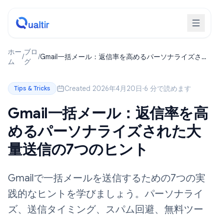
ホー
ブロ
/
/
Gmail一括メール：返信率を高めるパーソナライズされ
ム
グ
た大量送信の7つのヒント
Created 2026年4月20日
·
6 分で読めます
Tips & Tricks
Gmail一括メール：返信率を高
めるパーソナライズされた大
量送信の7つのヒント
Gmailで一括メールを送信するための7つの実
践的なヒントを学びましょう。パーソナライ
ズ、送信タイミング、スパム回避、無料ツー