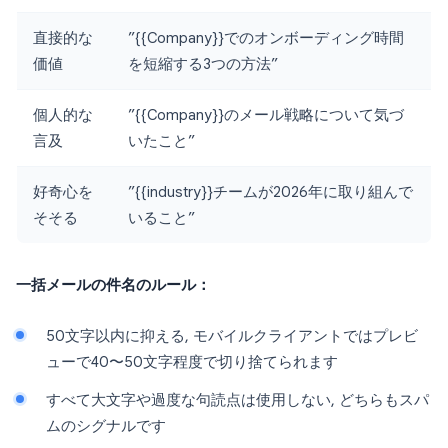
直接的な
”{{Company}}でのオンボーディング時間
価値
を短縮する3つの方法”
個人的な
”{{Company}}のメール戦略について気づ
言及
いたこと”
好奇心を
”{{industry}}チームが2026年に取り組んで
そそる
いること”
一括メールの件名のルール：
50文字以内に抑える, モバイルクライアントではプレビ
ューで40〜50文字程度で切り捨てられます
すべて大文字や過度な句読点は使用しない, どちらもスパ
ムのシグナルです