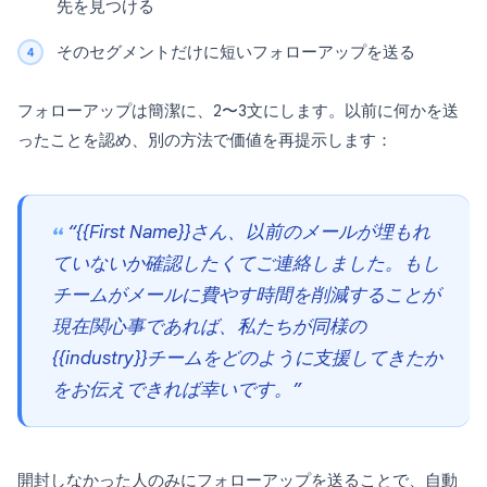
先を見つける
そのセグメントだけに短いフォローアップを送る
フォローアップは簡潔に、2〜3文にします。以前に何かを送
ったことを認め、別の方法で価値を再提示します：
“{{First Name}}さん、以前のメールが埋もれ
ていないか確認したくてご連絡しました。もし
チームがメールに費やす時間を削減することが
現在関心事であれば、私たちが同様の
{{industry}}チームをどのように支援してきたか
をお伝えできれば幸いです。”
開封しなかった人のみにフォローアップを送ることで、自動