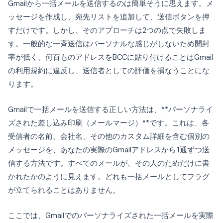
Gmailから一括メールを送信するのは簡単そうに思えます。メ
ッセージを作成し、宛先リストを追加して、送信ボタンを押
すだけです。しかし、そのアプローチは2つの点で失敗しま
す。一般的な一斉送信はパーソナルな感じがしないため開封
率が低く、何百ものアドレスをBCCに貼り付けることはGmail
の利用規約に違反し、送信者としての評価を損なうことにな
ります。
Gmailで一括メールを送信する正しい方法は、**パーソナライ
ズされた差し込み印刷（メールマージ）**です。これは、各
受信者の名前、会社名、その他のカスタム詳細を含む個別の
メッセージを、あなたの実際のGmailアドレスから1通ずつ送
信する方法です。すべてのメールが、その人のためだけに書
かれたかのように見えます。どれも一括メールとしてフラグ
が立てられることはありません。
ここでは、Gmailでのパーソナライズされた一括メールを実際