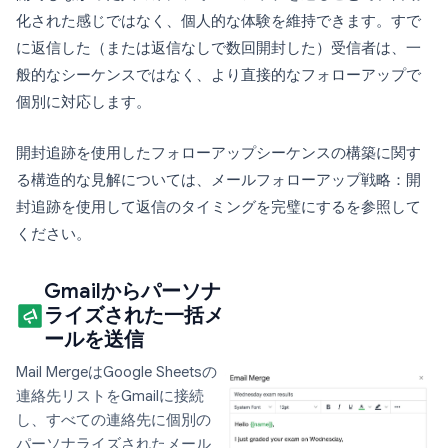
化された感じではなく、個人的な体験を維持できます。すで
に返信した（または返信なしで数回開封した）受信者は、一
般的なシーケンスではなく、より直接的なフォローアップで
個別に対応します。
開封追跡を使用したフォローアップシーケンスの構築に関す
る構造的な見解については、メールフォローアップ戦略：開
封追跡を使用して返信のタイミングを完璧にするを参照して
ください。
Gmailからパーソナ
ライズされた一括メ
ールを送信
Mail MergeはGoogle Sheetsの
連絡先リストをGmailに接続
し、すべての連絡先に個別の
パーソナライズされたメール