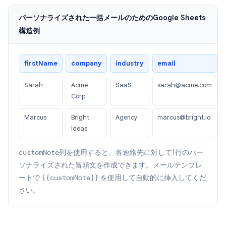
パーソナライズされた一括メールのためのGoogle Sheets
構造例
firstName
company
industry
email
Sarah
Acme
SaaS
sarah@acme.com
Corp
Marcus
Bright
Agency
marcus@bright.io
Ideas
customNote
列を使用すると、各連絡先に対して1行のパー
ソナライズされた冒頭文を作成できます。メールテンプレ
ートで
{{customNote}}
を使用して自動的に挿入してくだ
さい。