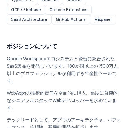
TypeScript
ReactJS
NodeJS
GCP / Firebase
Chrome Extensions
SaaS Architecture
GitHub Actions
Mixpanel
ポジションについて
Google Workspaceエコシステムと緊密に統合された
SaaS製品を開発しています。180か国以上の1500万人
以上のプロフェッショナルが利用する生産性ツールで
す。
WebAppsの技術的責任を全面的に担う、高度に自律的
なシニアフルスタックWebデベロッパーを求めていま
す。
テックリードとして、アプリのアーキテクチャ、パフォ
ーマンス、信頼性、新機能開発を担当します。