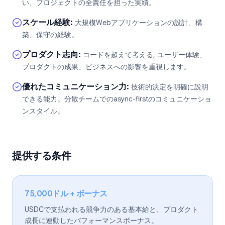
い、プロジェクトの全責任を担った実績。
スケール経験
:
大規模Webアプリケーションの設計、構
築、保守の経験。
プロダクト志向
:
コードを超えて考える, ユーザー体験、
プロダクトの成果、ビジネスへの影響を重視します。
優れたコミュニケーション力
:
技術的決定を明確に説明
できる能力。分散チームでのasync-firstのコミュニケーショ
ンスタイル。
提供する条件
75,000ドル + ボーナス
USDCで支払われる競争力のある基本給と、プロダクト
成長に連動したパフォーマンスボーナス。