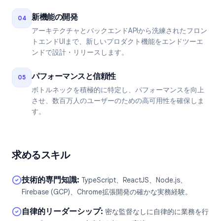
新機能の開発
04
アーキテクチャとバックエンドAPIから洗練されたフロン
トエンドUIまで、新しいプロダクト機能をエンドツーエ
ンドで設計・リリースします。
パフォーマンスと信頼性
05
ボトルネックを積極的に特定し、パフォーマンスを向上
させ、数百万人のユーザーのための高可用性を確保しま
す。
求めるスキル
技術的専門知識
:
TypeScript、ReactJS、Node.js、
Firebase (GCP)、Chrome拡張開発の確かな実務経験。
自律的リーダーシップ
:
密な監督なしに自律的に業務を行