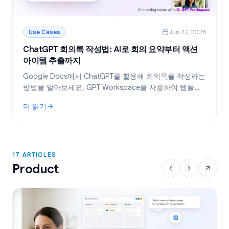
Use Cases
Jun 27, 2026
ChatGPT 회의록 작성법: AI로 회의 요약부터 액션
아이템 추출까지
Google Docs에서 ChatGPT를 활용해 회의록을 작성하는
방법을 알아보세요. GPT Workspace를 사용하여 템플릿
생성, 회의록 요약, 액션 아이템 추출을 효율적으로 처리하
더 읽기
는 노하우를 공개합니다.
: ChatGPT 회의록 작성법: AI로 회의 요약부터 액션 아이템 추
17 ARTICLES
Product