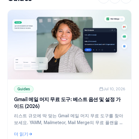
Guides
Jul 10, 2026
Gmail 메일 머지 무료 도구: 베스트 옵션 및 설정 가
이드 (2026)
리스트 규모에 딱 맞는 Gmail 메일 머지 무료 도구를 찾아
보세요. YAMM, Mailmeteor, Mail Merge의 무료 플랜을 비
교하고, Google Sheets를 활용해 개인화된 메일을 발송
더 읽기
하는 방법을 확인하세요.
: Gmail 메일 머지 무료 도구: 베스트 옵션 및 설정 가이드 (2026)