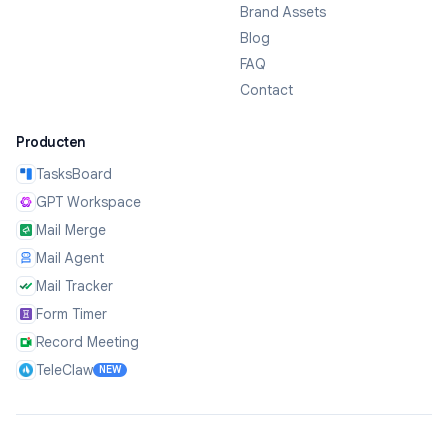
Brand Assets
Blog
FAQ
Contact
Producten
TasksBoard
GPT Workspace
Mail Merge
Mail Agent
Mail Tracker
Form Timer
Record Meeting
TeleClaw
NEW