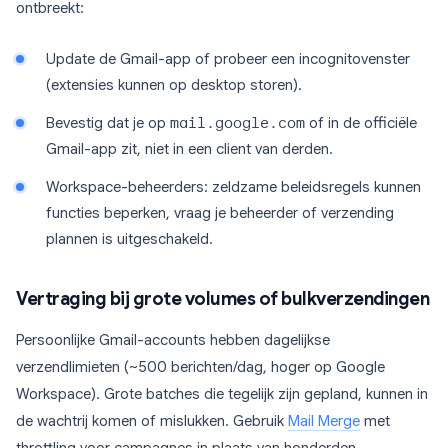
ontbreekt:
Update de Gmail-app of probeer een incognitovenster
(extensies kunnen op desktop storen).
Bevestig dat je op
mail.google.com
of in de officiële
Gmail-app zit, niet in een client van derden.
Workspace-beheerders: zeldzame beleidsregels kunnen
functies beperken, vraag je beheerder of verzending
plannen is uitgeschakeld.
Vertraging bij grote volumes of bulkverzendingen
Persoonlijke Gmail-accounts hebben dagelijkse
verzendlimieten (~500 berichten/dag, hoger op Google
Workspace). Grote batches die tegelijk zijn gepland, kunnen in
de wachtrij komen of mislukken. Gebruik
Mail Merge
met