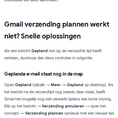
individueel wilt laten aanvoelen.
Gmail verzending plannen werkt
niet? Snelle oplossingen
Als een bericht
Gepland
niet op de verwachte tijd heeft
verlaten, doorloop dan deze controles in volgorde.
Geplande e-mail staat nog in de map
Open
Gepland
(zijbalk →
Meer
→
Gepland
op desktop). Als
het bericht na de verzendtijd nog steeds daar staat, heeft
Gmail het mogelijk nog niet verwerkt tijdens een korte storing.
Klik op het bericht →
Verzending annuleren
→ open het
concept →
Verzending plannen
opnieuw met een nieuwe tijd