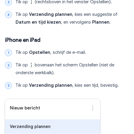
Tik op
⋮
(rechtsboven in het venster Opstellen).
Tik op
Verzending plannen
, kies een suggestie of
Datum en tijd kiezen
, en vervolgens
Plannen
.
iPhone en iPad
Tik op
Opstellen
, schrijf de e-mail.
Tik op
⋮
bovenaan het scherm Opstellen (niet de
onderste werkbalk).
Tik op
Verzending plannen
, kies een tijd, bevestig.
⋮
Nieuw bericht
Verzending plannen