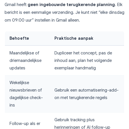
Gmail heeft
geen ingebouwde terugkerende planning
. Elk
bericht is een eenmalige verzending. Je kunt niet “elke dinsdag
om 09:00 uur” instellen in Gmail alleen.
Behoefte
Praktische aanpak
Maandelijkse of
Dupliceer het concept, pas de
driemaandelijkse
inhoud aan, plan het volgende
updates
exemplaar handmatig
Wekelijkse
nieuwsbrieven of
Gebruik een automatisering-add-
dagelijkse check-
on met terugkerende regels
ins
Gebruik tracking plus
Follow-up als er
herinneringen of AI follow-up