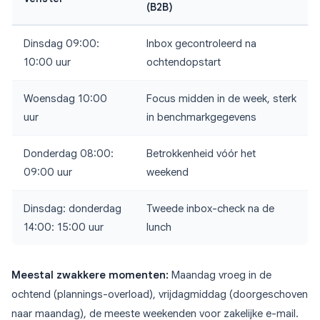
(B2B)
Dinsdag 09:00:
Inbox gecontroleerd na
10:00 uur
ochtendopstart
Woensdag 10:00
Focus midden in de week, sterk
uur
in benchmarkgegevens
Donderdag 08:00:
Betrokkenheid vóór het
09:00 uur
weekend
Dinsdag: donderdag
Tweede inbox-check na de
14:00: 15:00 uur
lunch
Meestal zwakkere momenten:
Maandag vroeg in de
ochtend (plannings-overload), vrijdagmiddag (doorgeschoven
naar maandag), de meeste weekenden voor zakelijke e-mail.