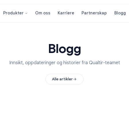
Om oss
Karriere
Partnersk
Produkter
Blogg
Innsikt, oppdateringer og historier fra Qualt
Alle artikler