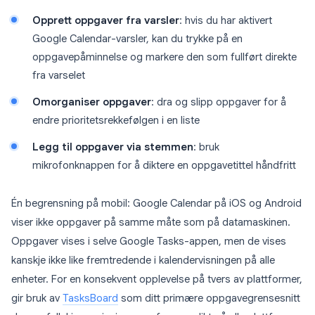
Opprett oppgaver fra varsler
: hvis du har aktivert
Google Calendar-varsler, kan du trykke på en
oppgavepåminnelse og markere den som fullført direkte
fra varselet
Omorganiser oppgaver
: dra og slipp oppgaver for å
endre prioritetsrekkefølgen i en liste
Legg til oppgaver via stemmen
: bruk
mikrofonknappen for å diktere en oppgavetittel håndfritt
Én begrensning på mobil: Google Calendar på iOS og Android
viser ikke oppgaver på samme måte som på datamaskinen.
Oppgaver vises i selve Google Tasks-appen, men de vises
kanskje ikke like fremtredende i kalendervisningen på alle
enheter. For en konsekvent opplevelse på tvers av plattformer,
gir bruk av
TasksBoard
som ditt primære oppgavegrensesnitt