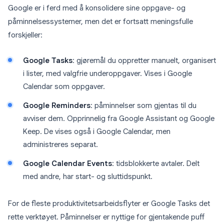
Google er i ferd med å konsolidere sine oppgave- og
påminnelsessystemer, men det er fortsatt meningsfulle
forskjeller:
Google Tasks
: gjøremål du oppretter manuelt, organisert
i lister, med valgfrie underoppgaver. Vises i Google
Calendar som oppgaver.
Google Reminders
: påminnelser som gjentas til du
avviser dem. Opprinnelig fra Google Assistant og Google
Keep. De vises også i Google Calendar, men
administreres separat.
Google Calendar Events
: tidsblokkerte avtaler. Delt
med andre, har start- og sluttidspunkt.
For de fleste produktivitetsarbeidsflyter er Google Tasks det
rette verktøyet. Påminnelser er nyttige for gjentakende puff