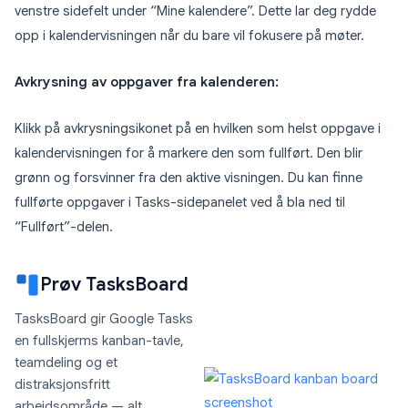
venstre sidefelt under “Mine kalendere”. Dette lar deg rydde
opp i kalendervisningen når du bare vil fokusere på møter.
Avkrysning av oppgaver fra kalenderen:
Klikk på avkrysningsikonet på en hvilken som helst oppgave i
kalendervisningen for å markere den som fullført. Den blir
grønn og forsvinner fra den aktive visningen. Du kan finne
fullførte oppgaver i Tasks-sidepanelet ved å bla ned til
“Fullført”-delen.
Prøv TasksBoard
TasksBoard gir Google Tasks
en fullskjerms kanban-tavle,
teamdeling og et
distraksjonsfritt
arbeidsområde — alt