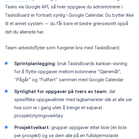
Tasks via Google API, så hver oppgave du administrerer i
TasksBoard er fortsatt synlig i Google Calendar. Du bytter ikke
til et annet system — du får bare et bedre grensesnitt oppå
det du allerede har.
Team-arbeidsflyter som fungerer bra med TasksBoard:
Sprintplanlegging
: bruk TasksBoards kanban-visning
for å flytte oppgaver mellom kolonnene “Gjøremål”,
“Pågår” og “Fullført” sammen med Google Calendar
Synlighet for oppgaver på tvers av team
: del
spesifikke oppgavelister med lagkamerater slik at alle ser
hva som er i gang uten å trenge et separat
prosjektstyringsverktøy
Prosjektveikart
: grupper oppgaver etter liste (én liste
per prosjekt) og se dem alle på en fullskjermstavle