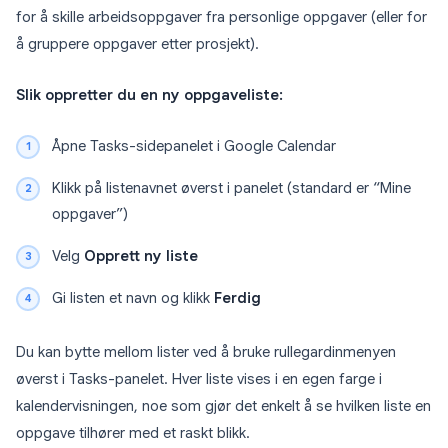
for å skille arbeidsoppgaver fra personlige oppgaver (eller for
å gruppere oppgaver etter prosjekt).
Slik oppretter du en ny oppgaveliste:
Åpne Tasks-sidepanelet i Google Calendar
Klikk på listenavnet øverst i panelet (standard er “Mine
oppgaver”)
Velg
Opprett ny liste
Gi listen et navn og klikk
Ferdig
Du kan bytte mellom lister ved å bruke rullegardinmenyen
øverst i Tasks-panelet. Hver liste vises i en egen farge i
kalendervisningen, noe som gjør det enkelt å se hvilken liste en
oppgave tilhører med et raskt blikk.