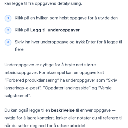
kan legge til fra oppgavens detaljvisning.
Klikk på en hvilken som helst oppgave for å utvide den
Klikk på
Legg til underoppgaver
Skriv inn hver underoppgave og trykk Enter for å legge til
flere
Underoppgaver er nyttige for å bryte ned større
arbeidsoppgaver. For eksempel kan en oppgave kalt
“Forbered produktlansering” ha underoppgaver som “Skriv
lanserings-e-post”, “Oppdater landingsside” og “Varsle
salgsteamet”.
Du kan også legge til en
beskrivelse
til enhver oppgave —
nyttig for å lagre kontekst, lenker eller notater du vil referere til
når du setter deg ned for å utføre arbeidet.