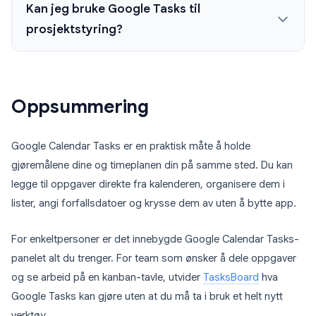
Kan jeg bruke Google Tasks til
prosjektstyring?
Oppsummering
Google Calendar Tasks er en praktisk måte å holde
gjøremålene dine og timeplanen din på samme sted. Du kan
legge til oppgaver direkte fra kalenderen, organisere dem i
lister, angi forfallsdatoer og krysse dem av uten å bytte app.
For enkeltpersoner er det innebygde Google Calendar Tasks-
panelet alt du trenger. For team som ønsker å dele oppgaver
og se arbeid på en kanban-tavle, utvider
TasksBoard
hva
Google Tasks kan gjøre uten at du må ta i bruk et helt nytt
verktøy.