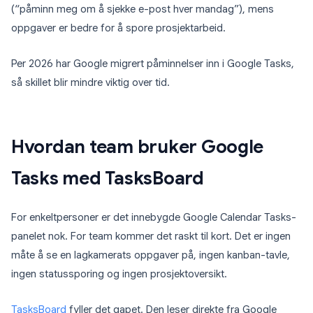
(“påminn meg om å sjekke e-post hver mandag”), mens
oppgaver er bedre for å spore prosjektarbeid.
Per 2026 har Google migrert påminnelser inn i Google Tasks,
så skillet blir mindre viktig over tid.
Hvordan team bruker Google
Tasks med TasksBoard
For enkeltpersoner er det innebygde Google Calendar Tasks-
panelet nok. For team kommer det raskt til kort. Det er ingen
måte å se en lagkamerats oppgaver på, ingen kanban-tavle,
ingen statussporing og ingen prosjektoversikt.
TasksBoard
fyller det gapet. Den leser direkte fra Google