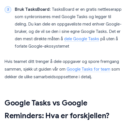
Bruk TasksBoard
: TasksBoard er en gratis nettleserapp
som synkroniseres med Google Tasks og legger til
deling. Du kan dele en oppgaveliste med enhver Google-
bruker, og de vil se den i sine egne Google Tasks. Det er
den mest direkte måten å
dele Google Tasks
på uten å
forlate Google-økosystemet
Hvis teamet ditt trenger å dele oppgaver og spore fremgang
sammen, sjekk ut guiden vår om
Google Tasks for team
som
dekker de ulike samarbeidsoppsettene i detalj.
Google Tasks vs Google
Reminders: Hva er forskjellen?