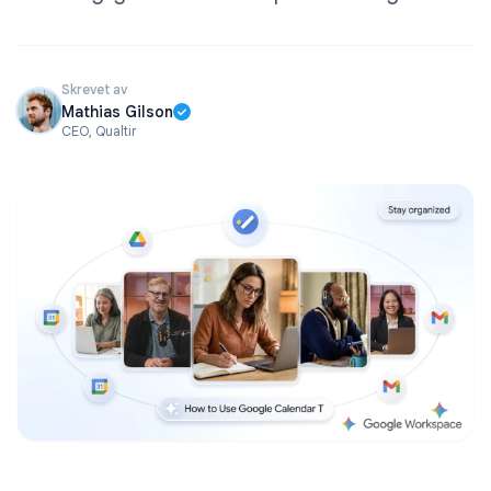
Skrevet av
Mathias Gilson
CEO, Qualtir