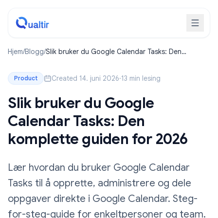
Hjem
/
Blogg
/
Slik bruker du Google Calendar Tasks: Den
komplette guiden for 2026
Created 14. juni 2026
·
13 min lesing
Product
Slik bruker du Google
Calendar Tasks: Den
komplette guiden for 2026
Lær hvordan du bruker Google Calendar
Tasks til å opprette, administrere og dele
oppgaver direkte i Google Calendar. Steg-
for-steg-guide for enkeltpersoner og team.