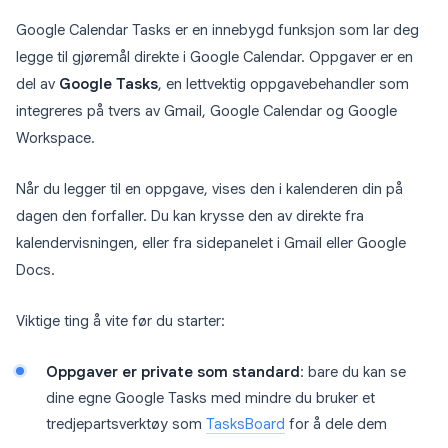
Google Calendar Tasks er en innebygd funksjon som lar deg
legge til gjøremål direkte i Google Calendar. Oppgaver er en
del av
Google Tasks
, en lettvektig oppgavebehandler som
integreres på tvers av Gmail, Google Calendar og Google
Workspace.
Når du legger til en oppgave, vises den i kalenderen din på
dagen den forfaller. Du kan krysse den av direkte fra
kalendervisningen, eller fra sidepanelet i Gmail eller Google
Docs.
Viktige ting å vite før du starter:
Oppgaver er private som standard
: bare du kan se
dine egne Google Tasks med mindre du bruker et
tredjepartsverktøy som
TasksBoard
for å dele dem