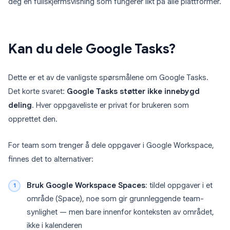
deg en fullskjermsvisning som fungerer likt på alle plattformer.
Kan du dele Google Tasks?
Dette er et av de vanligste spørsmålene om Google Tasks.
Det korte svaret:
Google Tasks støtter ikke innebygd
deling
. Hver oppgaveliste er privat for brukeren som
opprettet den.
For team som trenger å dele oppgaver i Google Workspace,
finnes det to alternativer:
Bruk Google Workspace Spaces
: tildel oppgaver i et
område (Space), noe som gir grunnleggende team-
synlighet — men bare innenfor konteksten av området,
ikke i kalenderen