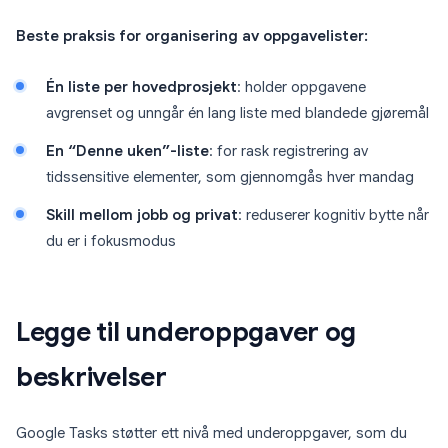
Beste praksis for organisering av oppgavelister:
Én liste per hovedprosjekt
: holder oppgavene
avgrenset og unngår én lang liste med blandede gjøremål
En “Denne uken”-liste
: for rask registrering av
tidssensitive elementer, som gjennomgås hver mandag
Skill mellom jobb og privat
: reduserer kognitiv bytte når
du er i fokusmodus
Legge til underoppgaver og
beskrivelser
Google Tasks støtter ett nivå med underoppgaver, som du