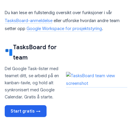
Du kan lese en fullstendig oversikt over funksjoner i vår
TasksBoard-anmeldelse
eller utforske hvordan andre team
setter opp
Google Workspace for prosjektstyring
.
TasksBoard for
team
Del Google Task-lister med
teamet ditt, se arbeid på en
kanban-tavle, og hold alt
synkronisert med Google
Calendar. Gratis å starte.
Start gratis →