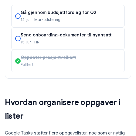
Gå gjennom budsjettforslag for Q2
14. jun · Markedsføring
Send onboarding-dokumenter til nyansatt
15. jun · HR
Oppdater prosjektveikart
Fullført
Hvordan organisere oppgaver i
lister
Google Tasks støtter flere oppgavelister, noe som er nyttig