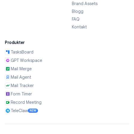
Brand Assets
Blogg
FAQ
Kontakt
Produkter
TasksBoard
GPT Workspace
Mail Merge
Mail Agent
Mail Tracker
Form Timer
Record Meeting
TeleClaw
NEW