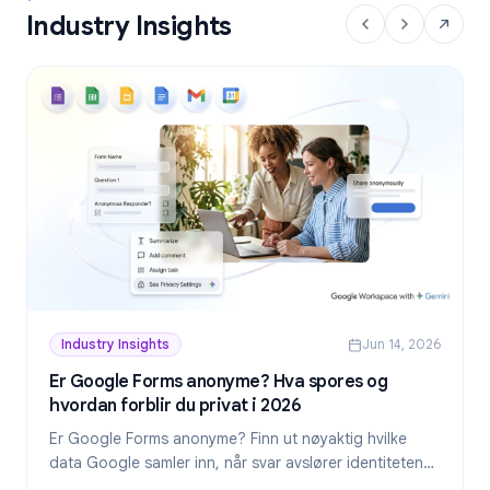
Industry Insights
Industry Insights
Jun 14, 2026
Er Google Forms anonyme? Hva spores og
hvordan forblir du privat i 2026
Er Google Forms anonyme? Finn ut nøyaktig hvilke
data Google samler inn, når svar avslører identiteten
din, og hvordan du lager virkelig anonyme skjemaer i