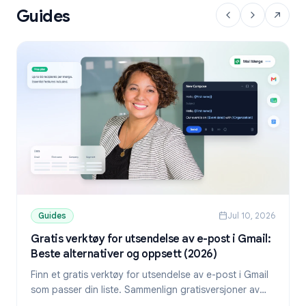
Guides
Guides
Jul 10, 2026
Gratis verktøy for utsendelse av e-post i Gmail:
Beste alternativer og oppsett (2026)
Finn et gratis verktøy for utsendelse av e-post i Gmail
som passer din liste. Sammenlign gratisversjoner av
YAMM, Mailmeteor og Mail Merge, og lær hvordan du