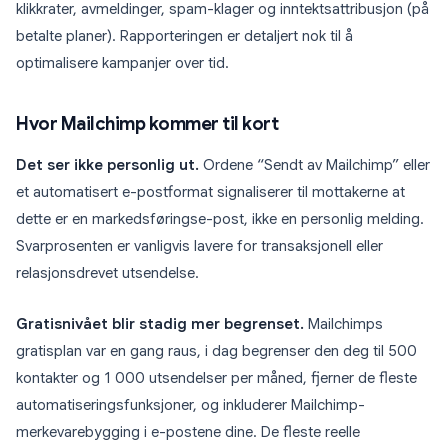
klikkrater, avmeldinger, spam-klager og inntektsattribusjon (på
betalte planer). Rapporteringen er detaljert nok til å
optimalisere kampanjer over tid.
Hvor Mailchimp kommer til kort
Det ser ikke personlig ut.
Ordene “Sendt av Mailchimp” eller
et automatisert e-postformat signaliserer til mottakerne at
dette er en markedsføringse-post, ikke en personlig melding.
Svarprosenten er vanligvis lavere for transaksjonell eller
relasjonsdrevet utsendelse.
Gratisnivået blir stadig mer begrenset.
Mailchimps
gratisplan var en gang raus, i dag begrenser den deg til 500
kontakter og 1 000 utsendelser per måned, fjerner de fleste
automatiseringsfunksjoner, og inkluderer Mailchimp-
merkevarebygging i e-postene dine. De fleste reelle