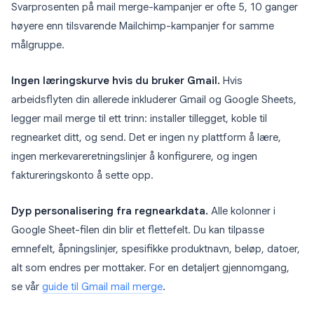
Svarprosenten på mail merge-kampanjer er ofte 5, 10 ganger
høyere enn tilsvarende Mailchimp-kampanjer for samme
målgruppe.
Ingen læringskurve hvis du bruker Gmail.
Hvis
arbeidsflyten din allerede inkluderer Gmail og Google Sheets,
legger mail merge til ett trinn: installer tillegget, koble til
regnearket ditt, og send. Det er ingen ny plattform å lære,
ingen merkevareretningslinjer å konfigurere, og ingen
faktureringskonto å sette opp.
Dyp personalisering fra regnearkdata.
Alle kolonner i
Google Sheet-filen din blir et flettefelt. Du kan tilpasse
emnefelt, åpningslinjer, spesifikke produktnavn, beløp, datoer,
alt som endres per mottaker. For en detaljert gjennomgang,
se vår
guide til Gmail mail merge
.