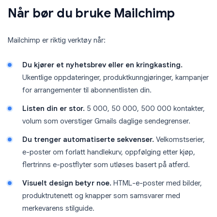
Når bør du bruke Mailchimp
Mailchimp er riktig verktøy når:
Du kjører et nyhetsbrev eller en kringkasting.
Ukentlige oppdateringer, produktkunngjøringer, kampanjer
for arrangementer til abonnentlisten din.
Listen din er stor.
5 000, 50 000, 500 000 kontakter,
volum som overstiger Gmails daglige sendegrenser.
Du trenger automatiserte sekvenser.
Velkomstserier,
e-poster om forlatt handlekurv, oppfølging etter kjøp,
flertrinns e-postflyter som utløses basert på atferd.
Visuelt design betyr noe.
HTML-e-poster med bilder,
produktrutenett og knapper som samsvarer med
merkevarens stilguide.