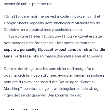
sender én unik e-post per rad.
I Gmail fungerer mail merge ved å koble innboksen din til et
Google Sheets-regneark som inneholder mottakerlisten din.
Du skriver én e-postmal med plassholdere som
{{firstName}}
eller
{{company}}
, og verktøyet erstatter
hver persons data før sending. Hver mottaker mottar en
separat, personlig tilpasset e-post sendt direkte fra din
Gmail-adresse
, ikke en masseutsendelse eller en CC-kjede.
Dette er det viktigste skillet som skiller mail merge fra e-
postmarkedsføringsplattformer: e-posten lander i innboksen
som om du skrev den individuelt. Det er ingen “Sendt av
Mailchimp”-bunntekst, ingen avmeldingslenke nederst, og
ingen delt sendingsserver. Den kommer fra
deg
.