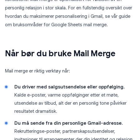
personlig relasjon i stor skala. For en fullstendig oversikt over
hvordan du maksimerer personalisering i Gmail, se vår guide
om bruksområder for Google Sheets mail merge.
Når bør du bruke Mail Merge
Mail merge er riktig verktøy når:
Du driver med salgsutsendelse eller oppfølging.
Kalde e-poster, varme oppfølginger etter et møte,
utsendelse av tilbud, alt der en personlig tone påvirker
resultatet dramatisk.
Du må sende fra din personlige Gmail-adresse.
Rekrutteringse-poster, partnerskapsutsendelser,
invitasjoner til arrangementer der din identitet og relasjon