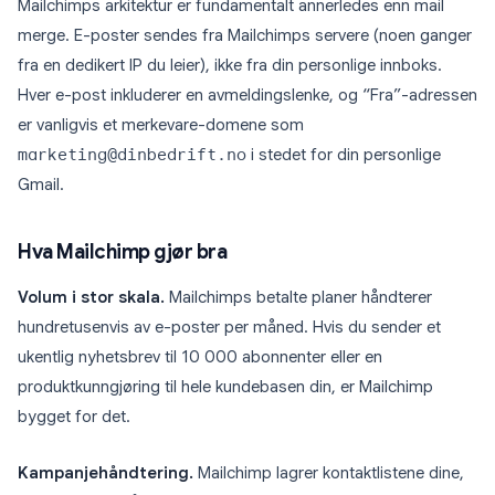
Mailchimps arkitektur er fundamentalt annerledes enn mail
merge. E-poster sendes fra Mailchimps servere (noen ganger
fra en dedikert IP du leier), ikke fra din personlige innboks.
Hver e-post inkluderer en avmeldingslenke, og “Fra”-adressen
er vanligvis et merkevare-domene som
marketing@dinbedrift.no
i stedet for din personlige
Gmail.
Hva Mailchimp gjør bra
Volum i stor skala.
Mailchimps betalte planer håndterer
hundretusenvis av e-poster per måned. Hvis du sender et
ukentlig nyhetsbrev til 10 000 abonnenter eller en
produktkunngjøring til hele kundebasen din, er Mailchimp
bygget for det.
Kampanjehåndtering.
Mailchimp lagrer kontaktlistene dine,