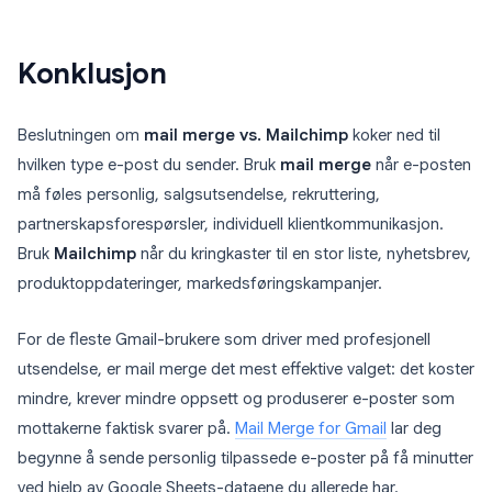
Konklusjon
Beslutningen om
mail merge vs. Mailchimp
koker ned til
hvilken type e-post du sender. Bruk
mail merge
når e-posten
må føles personlig, salgsutsendelse, rekruttering,
partnerskapsforespørsler, individuell klientkommunikasjon.
Bruk
Mailchimp
når du kringkaster til en stor liste, nyhetsbrev,
produktoppdateringer, markedsføringskampanjer.
For de fleste Gmail-brukere som driver med profesjonell
utsendelse, er mail merge det mest effektive valget: det koster
mindre, krever mindre oppsett og produserer e-poster som
mottakerne faktisk svarer på.
Mail Merge for Gmail
lar deg
begynne å sende personlig tilpassede e-poster på få minutter
ved hjelp av Google Sheets-dataene du allerede har.