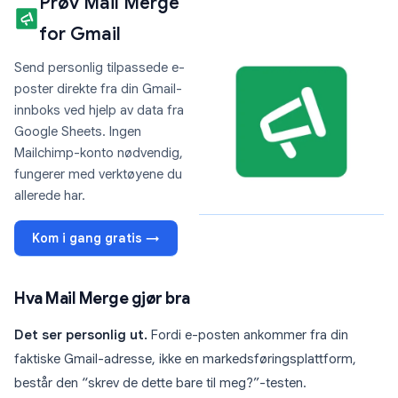
Prøv Mail Merge
for Gmail
Send personlig tilpassede e-
poster direkte fra din Gmail-
innboks ved hjelp av data fra
Google Sheets. Ingen
Mailchimp-konto nødvendig,
fungerer med verktøyene du
allerede har.
Kom i gang gratis →
Hva Mail Merge gjør bra
Det ser personlig ut.
Fordi e-posten ankommer fra din
faktiske Gmail-adresse, ikke en markedsføringsplattform,
består den “skrev de dette bare til meg?”-testen.