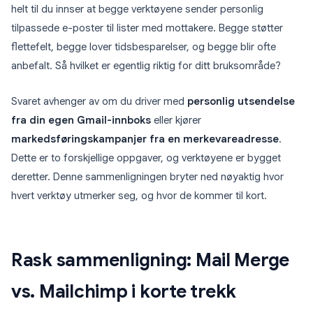
helt til du innser at begge verktøyene sender personlig
tilpassede e-poster til lister med mottakere. Begge støtter
flettefelt, begge lover tidsbesparelser, og begge blir ofte
anbefalt. Så hvilket er egentlig riktig for ditt bruksområde?
Svaret avhenger av om du driver med
personlig utsendelse
fra din egen Gmail-innboks
eller kjører
markedsføringskampanjer fra en merkevareadresse
.
Dette er to forskjellige oppgaver, og verktøyene er bygget
deretter. Denne sammenligningen bryter ned nøyaktig hvor
hvert verktøy utmerker seg, og hvor de kommer til kort.
Rask sammenligning: Mail Merge
vs. Mailchimp i korte trekk