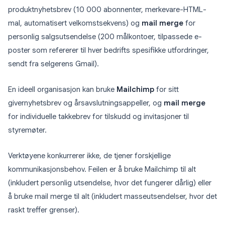
produktnyhetsbrev (10 000 abonnenter, merkevare-HTML-
mal, automatisert velkomstsekvens) og
mail merge
for
personlig salgsutsendelse (200 målkontoer, tilpassede e-
poster som refererer til hver bedrifts spesifikke utfordringer,
sendt fra selgerens Gmail).
En ideell organisasjon kan bruke
Mailchimp
for sitt
givernyhetsbrev og årsavslutningsappeller, og
mail merge
for individuelle takkebrev for tilskudd og invitasjoner til
styremøter.
Verktøyene konkurrerer ikke, de tjener forskjellige
kommunikasjonsbehov. Feilen er å bruke Mailchimp til alt
(inkludert personlig utsendelse, hvor det fungerer dårlig) eller
å bruke mail merge til alt (inkludert masseutsendelser, hvor det
raskt treffer grenser).