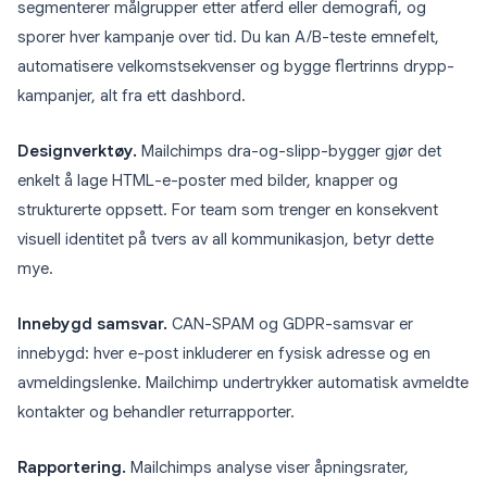
segmenterer målgrupper etter atferd eller demografi, og
sporer hver kampanje over tid. Du kan A/B-teste emnefelt,
automatisere velkomstsekvenser og bygge flertrinns drypp-
kampanjer, alt fra ett dashbord.
Designverktøy.
Mailchimps dra-og-slipp-bygger gjør det
enkelt å lage HTML-e-poster med bilder, knapper og
strukturerte oppsett. For team som trenger en konsekvent
visuell identitet på tvers av all kommunikasjon, betyr dette
mye.
Innebygd samsvar.
CAN-SPAM og GDPR-samsvar er
innebygd: hver e-post inkluderer en fysisk adresse og en
avmeldingslenke. Mailchimp undertrykker automatisk avmeldte
kontakter og behandler returrapporter.
Rapportering.
Mailchimps analyse viser åpningsrater,