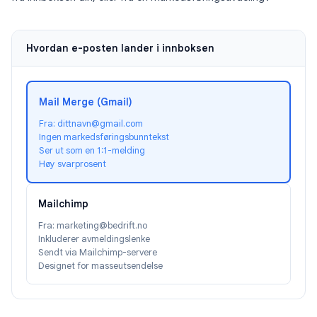
Hvordan e-posten lander i innboksen
Mail Merge (Gmail)
Fra: dittnavn@gmail.com
Ingen markedsføringsbunntekst
Ser ut som en 1:1-melding
Høy svarprosent
Mailchimp
Fra: marketing@bedrift.no
Inkluderer avmeldingslenke
Sendt via Mailchimp-servere
Designet for masseutsendelse