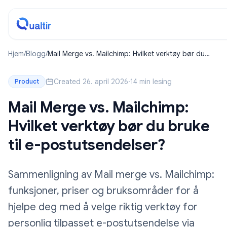
Hjem
/
Blogg
/
Mail Merge vs. Mailchimp: Hvilket verktøy bør du
bruke til e-postutsendelser?
Created 26. april 2026
·
14 min lesing
Product
Mail Merge vs. Mailchimp:
Hvilket verktøy bør du bruke
til e-postutsendelser?
Sammenligning av Mail merge vs. Mailchimp:
funksjoner, priser og bruksområder for å
hjelpe deg med å velge riktig verktøy for
personlig tilpasset e-postutsendelse via