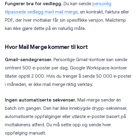
Fungerer bra for vedlegg.
Du kan sende
personlig
tilpassede vedlegg med mail merge
, en kontrakt, faktura eller
PDF, der hver mottaker får sin spesifikke versjon. Mailchimp
kan ikke gjøre dette på en naturlig måte.
Hvor Mail Merge kommer til kort
Gmail-sendegrenser.
Personlige Gmail-kontoer kan sende
omtrent 500 e-poster per dag. Google Workspace-kontoer
tillater opptil 2 000. Hvis du trenger å sende 50 000 e-poster
i måneden, er ikke mail merge riktig verktøy.
Ingen automatiserte sekvenser.
Mail merge sender én
batch om gangen. Den har ikke innebygde drypp-sekvenser,
automatiserte oppfølginger eller utløste e-poster basert på
mottakerens atferd. Du må sette opp og sende hver
oppfølging manuelt.