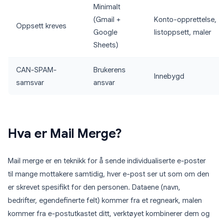
Minimalt
(Gmail +
Konto-opprettelse,
Oppsett kreves
Google
listoppsett, maler
Sheets)
CAN-SPAM-
Brukerens
Innebygd
samsvar
ansvar
Hva er Mail Merge?
Mail merge er en teknikk for å sende individualiserte e-poster
til mange mottakere samtidig, hver e-post ser ut som om den
er skrevet spesifikt for den personen. Dataene (navn,
bedrifter, egendefinerte felt) kommer fra et regneark, malen
kommer fra e-postutkastet ditt, verktøyet kombinerer dem og