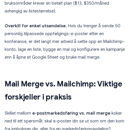
bruksområder krever en betalt plan ($13, $350/måned
avhengig av listestørrelse).
Overkill for enkel utsendelse.
Hvis du trenger å sende 50
personlig tilpassede oppfølgings-e-poster etter en
konferanse, er det langt mer arbeid å sette opp en Mailchimp-
konto, lage en liste, bygge en mal og konfigurere en kampanje
enn å åpne et Google Sheet og bruke mail merge.
Mail Merge vs. Mailchimp: Viktige
forskjeller i praksis
Skillet mellom
e-postmarkedsføring vs. mail merge
koker
ned til ett spørsmål: skal e-posten din se ut som om den kom
fra innboksen din, eller fra en markedsføringsavdeling?