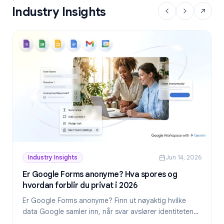
Industry Insights
Industry Insights
Jun 14, 2026
Er Google Forms anonyme? Hva spores og
hvordan forblir du privat i 2026
Er Google Forms anonyme? Finn ut nøyaktig hvilke
data Google samler inn, når svar avslører identiteten
din, og hvordan du lager virkelig anonyme skjemaer i