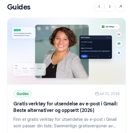
Guides
Guides
Jul 10, 2026
Gratis verktøy for utsendelse av e-post i Gmail:
Beste alternativer og oppsett (2026)
Finn et gratis verktøy for utsendelse av e-post i Gmail
som passer din liste. Sammenlign gratisversjoner av
YAMM, Mailmeteor og Mail Merge, og lær hvordan du