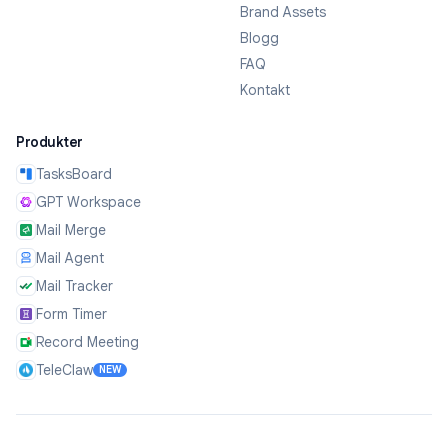
Brand Assets
Blogg
FAQ
Kontakt
Produkter
TasksBoard
GPT Workspace
Mail Merge
Mail Agent
Mail Tracker
Form Timer
Record Meeting
TeleClaw
NEW