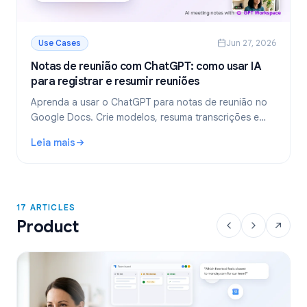
Use Cases
Jun 27, 2026
Notas de reunião com ChatGPT: como usar IA
para registrar e resumir reuniões
Aprenda a usar o ChatGPT para notas de reunião no
Google Docs. Crie modelos, resuma transcrições e
extraia tarefas com o GPT Workspace.
Leia mais
: Notas de reunião com ChatGPT: como usar IA para regist
17 ARTICLES
Product