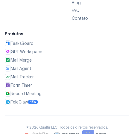
Blog
FAQ
Contato
Produtos
TasksBoard
GPT Workspace
Mail Merge
Mail Agent
Mail Tracker
Form Timer
Record Meeting
TeleClaw
NEW
©
2026
Qualtir LLC.
Todos os direitos reservados.