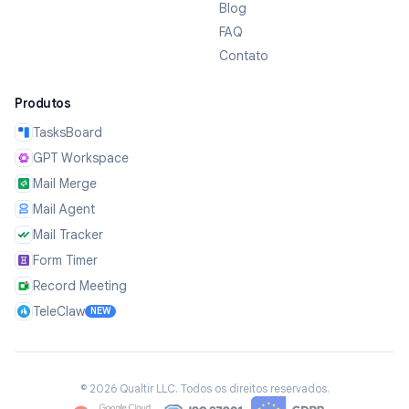
Blog
FAQ
Contato
Produtos
TasksBoard
GPT Workspace
Mail Merge
Mail Agent
Mail Tracker
Form Timer
Record Meeting
TeleClaw
NEW
©
2026
Qualtir LLC.
Todos os direitos reservados.