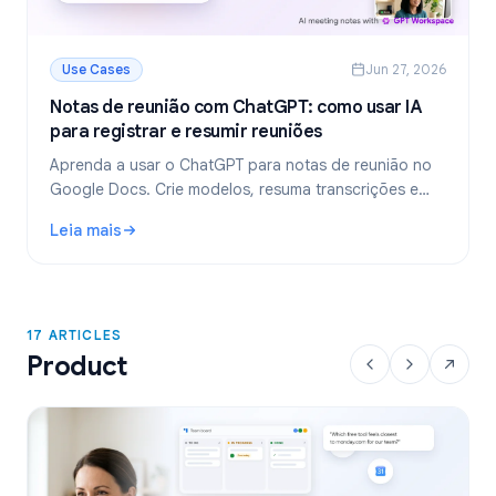
Use Cases
Jun 27, 2026
Notas de reunião com ChatGPT: como usar IA
para registrar e resumir reuniões
Aprenda a usar o ChatGPT para notas de reunião no
Google Docs. Crie modelos, resuma transcrições e
extraia tarefas com o GPT Workspace.
Leia mais
: Notas de reunião com ChatGPT: como usar IA para regist
17 ARTICLES
Product