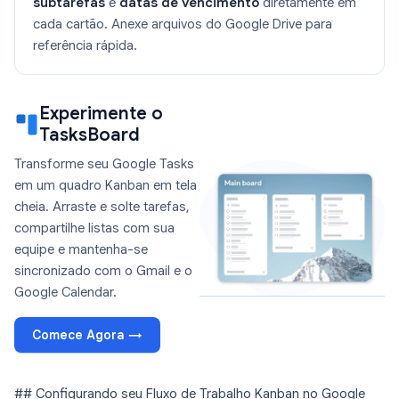
subtarefas
e
datas de vencimento
diretamente em
cada cartão. Anexe arquivos do Google Drive para
referência rápida.
Experimente o
TasksBoard
Transforme seu Google Tasks
em um quadro Kanban em tela
cheia. Arraste e solte tarefas,
compartilhe listas com sua
equipe e mantenha-se
sincronizado com o Gmail e o
Google Calendar.
Comece Agora →
## Configurando seu Fluxo de Trabalho Kanban no Google