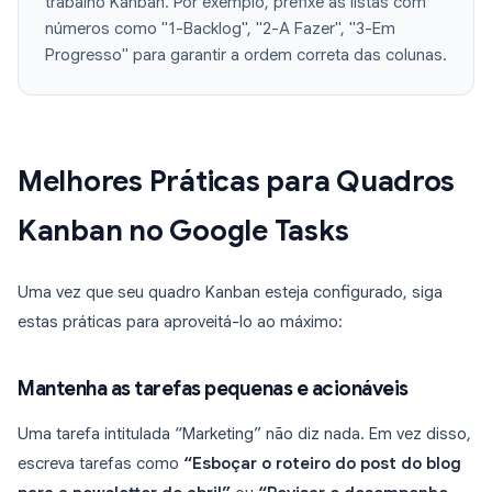
trabalho Kanban. Por exemplo, prefixe as listas com
números como "1-Backlog", "2-A Fazer", "3-Em
Progresso" para garantir a ordem correta das colunas.
Melhores Práticas para Quadros
Kanban no Google Tasks
Uma vez que seu quadro Kanban esteja configurado, siga
estas práticas para aproveitá-lo ao máximo:
Mantenha as tarefas pequenas e acionáveis
Uma tarefa intitulada “Marketing” não diz nada. Em vez disso,
escreva tarefas como
“Esboçar o roteiro do post do blog