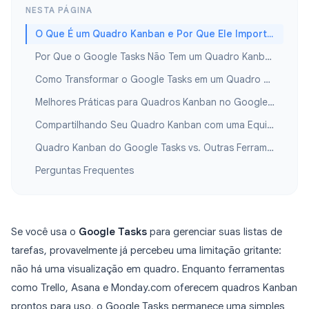
NESTA PÁGINA
O Que É um Quadro Kanban e Por Que Ele Importa?
Por Que o Google Tasks Não Tem um Quadro Kanban
Como Transformar o Google Tasks em um Quadro Kanban com o TasksBoard
Melhores Práticas para Quadros Kanban no Google Tasks
Compartilhando Seu Quadro Kanban com uma Equipe
Quadro Kanban do Google Tasks vs. Outras Ferramentas
Perguntas Frequentes
Se você usa o
Google Tasks
para gerenciar suas listas de
tarefas, provavelmente já percebeu uma limitação gritante:
não há uma visualização em quadro. Enquanto ferramentas
como Trello, Asana e Monday.com oferecem quadros Kanban
prontos para uso, o Google Tasks permanece uma simples