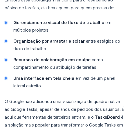
Embora essa abordagem funcione para o rastreamento
básico de tarefas, ela fica aquém para quem precisa de:
Gerenciamento visual de fluxo de trabalho
em
múltiplos projetos
Organização por arrastar e soltar
entre estágios do
fluxo de trabalho
Recursos de colaboração em equipe
como
compartilhamento ou atribuição de tarefas
Uma interface em tela cheia
em vez de um painel
lateral estreito
O Google não adicionou uma visualização de quadro nativa
ao Google Tasks, apesar de anos de pedidos dos usuários. É
aqui que ferramentas de terceiros entram, e o
TasksBoard
é
a solução mais popular para transformar o Google Tasks em