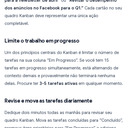
para a newsletter de abril”
ou
“Revisar o desempenho
dos anúncios no Facebook para o Q1.”
Cada cartão no seu
quadro Kanban deve representar uma única ação
completável.
Limite o trabalho em progresso
Um dos princípios centrais do Kanban é limitar o número de
tarefas na sua coluna “Em Progresso”. Se você tem 15
tarefas em progresso simultaneamente, está alternando de
contexto demais e provavelmente não terminará nenhuma
delas. Procure ter
3-5 tarefas ativas
em qualquer momento.
Revise e mova as tarefas diariamente
Dedique dois minutos todas as manhãs para revisar seu
quadro Kanban. Mova as tarefas concluídas para “Concluído”,