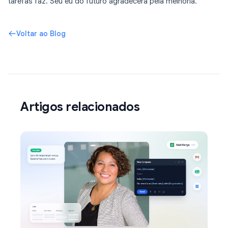
tarefas faz. Seu eu do futuro agradecerá pela melhoria.
Voltar ao Blog
Artigos relacionados