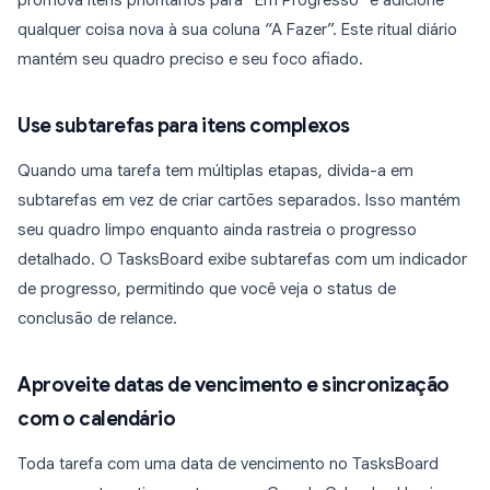
promova itens prioritários para “Em Progresso” e adicione
qualquer coisa nova à sua coluna “A Fazer”. Este ritual diário
mantém seu quadro preciso e seu foco afiado.
Use subtarefas para itens complexos
Quando uma tarefa tem múltiplas etapas, divida-a em
subtarefas em vez de criar cartões separados. Isso mantém
seu quadro limpo enquanto ainda rastreia o progresso
detalhado. O TasksBoard exibe subtarefas com um indicador
de progresso, permitindo que você veja o status de
conclusão de relance.
Aproveite datas de vencimento e sincronização
com o calendário
Toda tarefa com uma data de vencimento no TasksBoard