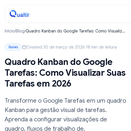
Início
/
Blog
/
Quadro Kanban do Google Tarefas: Como Visualizar
Suas Tarefas em 2026
Created 30 de março de 2026
·
18 min de leitura
Guias
Quadro Kanban do Google
Tarefas: Como Visualizar Suas
Tarefas em 2026
Transforme o Google Tarefas em um quadro
Kanban para gestão visual de tarefas.
Aprenda a configurar visualizações de
quadro, fluxos de trabalho de.