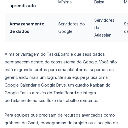
Mínima
Baixa
M
aprendizado
Servidores
Armazenamento
Servidores do
S
da
de dados
Google
d
Atlassian
A maior vantagem do TasksBoard é que seus dados
permanecem dentro do ecossistema do Google. Você não
está migrando tarefas para uma plataforma separada ou
gerenciando mais um login. Se sua equipe já usa Gmail,
Google Calendar e Google Drive, um quadro Kanban do
Google Tasks através do TasksBoard se integra
perfeitamente ao seu fluxo de trabalho existente.
Para equipes que precisam de recursos avançados como
gráficos de Gantt, cronogramas de projeto ou alocação de