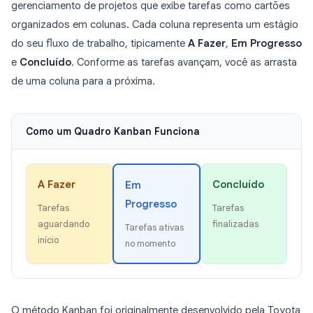
gerenciamento de projetos que exibe tarefas como cartões
organizados em colunas. Cada coluna representa um estágio
do seu fluxo de trabalho, tipicamente
A Fazer
,
Em Progresso
e
Concluído
. Conforme as tarefas avançam, você as arrasta
de uma coluna para a próxima.
Como um Quadro Kanban Funciona
A Fazer
Concluído
Em
Progresso
Tarefas
Tarefas
aguardando
finalizadas
Tarefas ativas
início
no momento
O método Kanban foi originalmente desenvolvido pela Toyota