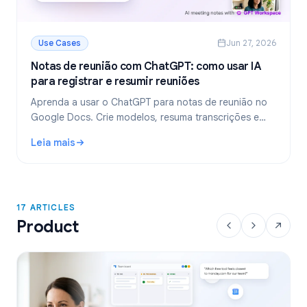
Use Cases
Jun 27, 2026
Notas de reunião com ChatGPT: como usar IA
para registrar e resumir reuniões
Aprenda a usar o ChatGPT para notas de reunião no
Google Docs. Crie modelos, resuma transcrições e
extraia tarefas com o GPT Workspace.
Leia mais
: Notas de reunião com ChatGPT: como usar IA para regist
17 ARTICLES
Product