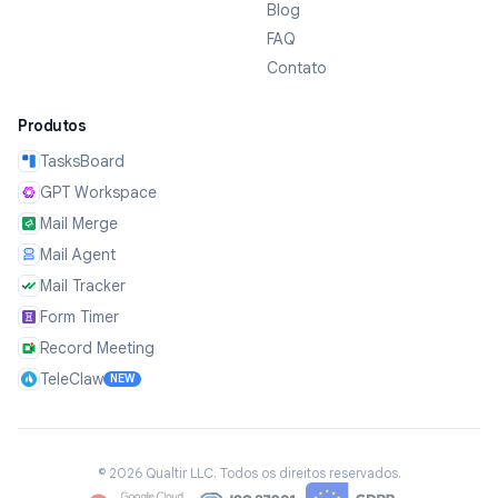
Blog
FAQ
Contato
Produtos
TasksBoard
GPT Workspace
Mail Merge
Mail Agent
Mail Tracker
Form Timer
Record Meeting
TeleClaw
NEW
©
2026
Qualtir LLC.
Todos os direitos reservados.