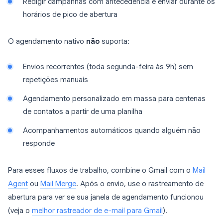
Redigir campanhas com antecedência e enviar durante os
horários de pico de abertura
O agendamento nativo
não
suporta:
Envios recorrentes (toda segunda-feira às 9h) sem
repetições manuais
Agendamento personalizado em massa para centenas
de contatos a partir de uma planilha
Acompanhamentos automáticos quando alguém não
responde
Para esses fluxos de trabalho, combine o Gmail com o
Mail
Agent
ou
Mail Merge
. Após o envio, use o rastreamento de
abertura para ver se sua janela de agendamento funcionou
(veja o
melhor rastreador de e-mail para Gmail
).