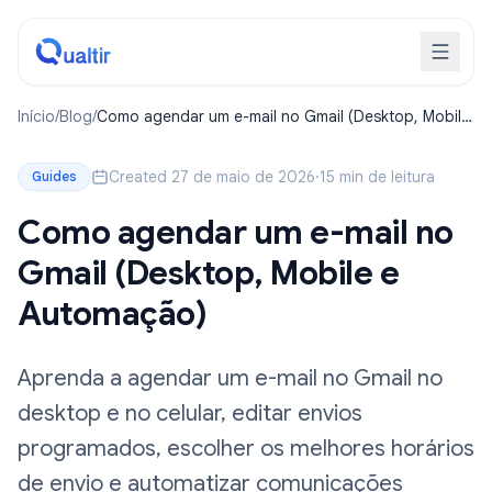
Início
/
Blog
/
Como agendar um e-mail no Gmail (Desktop, Mobile
e Automação)
Created 27 de maio de 2026
·
15 min de leitura
Guides
Como agendar um e-mail no
Gmail (Desktop, Mobile e
Automação)
Aprenda a agendar um e-mail no Gmail no
desktop e no celular, editar envios
programados, escolher os melhores horários
de envio e automatizar comunicações