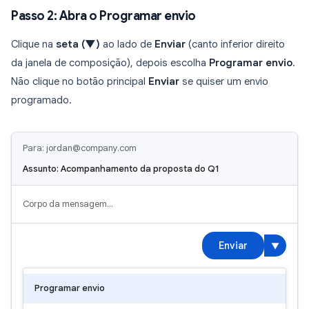
Passo 2: Abra o Programar envio
Clique na
seta (▼)
ao lado de
Enviar
(canto inferior direito
da janela de composição), depois escolha
Programar envio
.
Não clique no botão principal
Enviar
se quiser um envio
programado.
Para: jordan@company.com
Assunto: Acompanhamento da proposta do Q1
Corpo da mensagem…
Enviar
▼
Programar envio