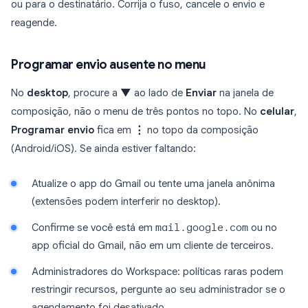
ou para o destinatário. Corrija o fuso, cancele o envio e
reagende.
Programar envio ausente no menu
No
desktop
, procure a
▼
ao lado de
Enviar
na janela de
composição, não o menu de três pontos no topo. No
celular
,
Programar envio
fica em
⋮
no topo da composição
(Android/iOS). Se ainda estiver faltando:
Atualize o app do Gmail ou tente uma janela anônima
(extensões podem interferir no desktop).
Confirme se você está em
mail.google.com
ou no
app oficial do Gmail, não em um cliente de terceiros.
Administradores do Workspace: políticas raras podem
restringir recursos, pergunte ao seu administrador se o
agendamento foi desativado.