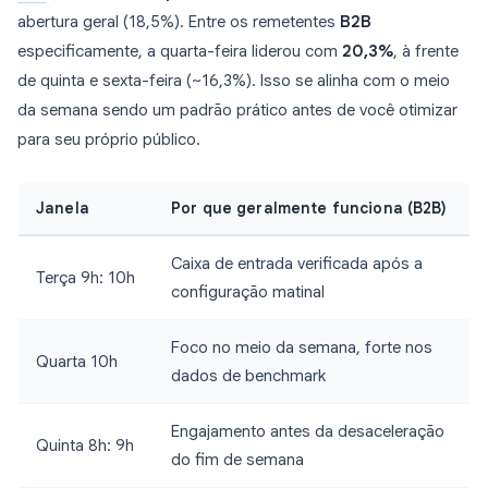
abertura geral (18,5%). Entre os remetentes
B2B
especificamente, a quarta-feira liderou com
20,3%
, à frente
de quinta e sexta-feira (~16,3%). Isso se alinha com o meio
da semana sendo um padrão prático antes de você otimizar
para seu próprio público.
Janela
Por que geralmente funciona (B2B)
Caixa de entrada verificada após a
Terça 9h: 10h
configuração matinal
Foco no meio da semana, forte nos
Quarta 10h
dados de benchmark
Engajamento antes da desaceleração
Quinta 8h: 9h
do fim de semana