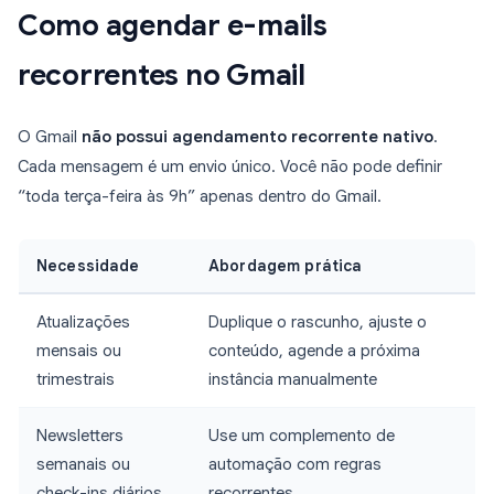
Como agendar e-mails
recorrentes no Gmail
O Gmail
não possui agendamento recorrente nativo
.
Cada mensagem é um envio único. Você não pode definir
“toda terça-feira às 9h” apenas dentro do Gmail.
Necessidade
Abordagem prática
Atualizações
Duplique o rascunho, ajuste o
mensais ou
conteúdo, agende a próxima
trimestrais
instância manualmente
Newsletters
Use um complemento de
semanais ou
automação com regras
check-ins diários
recorrentes