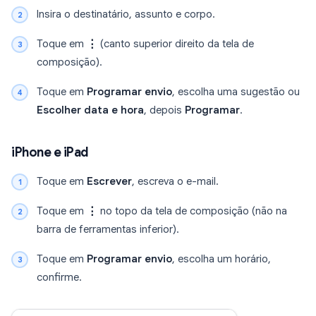
Insira o destinatário, assunto e corpo.
Toque em
⋮
(canto superior direito da tela de
composição).
Toque em
Programar envio
, escolha uma sugestão ou
Escolher data e hora
, depois
Programar
.
iPhone e iPad
Toque em
Escrever
, escreva o e-mail.
Toque em
⋮
no topo da tela de composição (não na
barra de ferramentas inferior).
Toque em
Programar envio
, escolha um horário,
confirme.