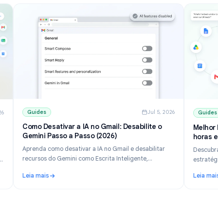
Guides
Jul 5, 202
ul 10, 2026
Como Desativar a IA no Gmail: Desabilite o
ara
Gemini Passo a Passo (2026)
Aprenda como desativar a IA no Gmail e desabilitar
ta para
recursos do Gemini como Escrita Inteligente,
a lista.
Resposta Inteligente e o painel Gemini. Passo a passo
eteor e