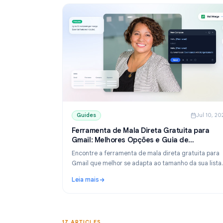
Guides
Guides
J
Ferramenta de Mala Direta Gratuita p
Gmail: Melhores Opções e Guia de
Configuração (2026)
Encontre a ferramenta de mala direta gratui
Gmail que melhor se adapta ao tamanho da su
Compare os planos gratuitos do YAMM, Mailm