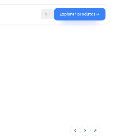
ia
Blog
PT
Explorar produtos
ualtir