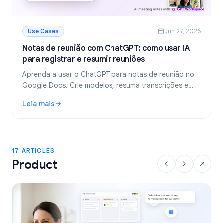
Use Cases
Jun 27, 2026
Notas de reunião com ChatGPT: como usar IA
para registrar e resumir reuniões
Aprenda a usar o ChatGPT para notas de reunião no
Google Docs. Crie modelos, resuma transcrições e
extraia tarefas com o GPT Workspace.
Leia mais
: Notas de reunião com ChatGPT: como usar IA para regist
17 ARTICLES
Product