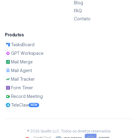
Blog
FAQ
Contato
Produtos
TasksBoard
GPT Workspace
Mail Merge
Mail Agent
Mail Tracker
Form Timer
Record Meeting
TeleClaw
NEW
©
2026
Qualtir LLC.
Todos os direitos reservados.