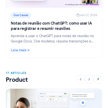
Use Cases
Jun 27, 2026
Notas de reunião com ChatGPT: como usar IA
para registrar e resumir reuniões
Aprenda a usar o ChatGPT para notas de reunião no
Google Docs. Crie modelos, resuma transcrições e
extraia tarefas com o GPT Workspace.
Leia mais
: Notas de reunião com ChatGPT: como usar IA para regist
17 ARTICLES
Product