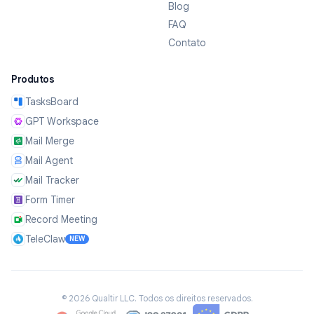
Blog
FAQ
Contato
Produtos
TasksBoard
GPT Workspace
Mail Merge
Mail Agent
Mail Tracker
Form Timer
Record Meeting
TeleClaw
NEW
©
2026
Qualtir LLC.
Todos os direitos reservados.