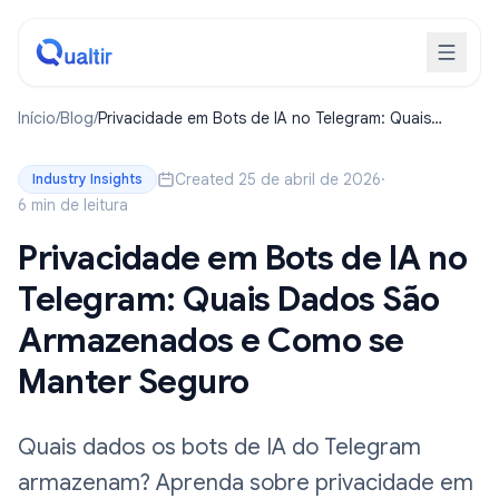
Início
/
Blog
/
Privacidade em Bots de IA no Telegram: Quais
Dados São Armazenados e Como se Manter Seguro
Created 25 de abril de 2026
·
Industry Insights
6 min de leitura
Privacidade em Bots de IA no
Telegram: Quais Dados São
Armazenados e Como se
Manter Seguro
Quais dados os bots de IA do Telegram
armazenam? Aprenda sobre privacidade em