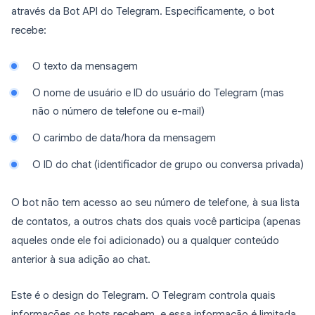
através da Bot API do Telegram. Especificamente, o bot
recebe:
O texto da mensagem
O nome de usuário e ID do usuário do Telegram (mas
não o número de telefone ou e-mail)
O carimbo de data/hora da mensagem
O ID do chat (identificador de grupo ou conversa privada)
O bot não tem acesso ao seu número de telefone, à sua lista
de contatos, a outros chats dos quais você participa (apenas
aqueles onde ele foi adicionado) ou a qualquer conteúdo
anterior à sua adição ao chat.
Este é o design do Telegram. O Telegram controla quais
informações os bots recebem, e essa informação é limitada