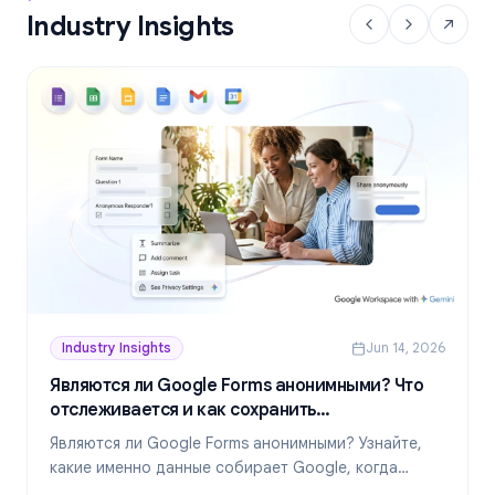
Industry Insights
Industry Insights
Jun 14, 2026
Являются ли Google Forms анонимными? Что
отслеживается и как сохранить
конфиденциальность в 2026 году
Являются ли Google Forms анонимными? Узнайте,
какие именно данные собирает Google, когда
ответы раскрывают вашу личность и как создавать