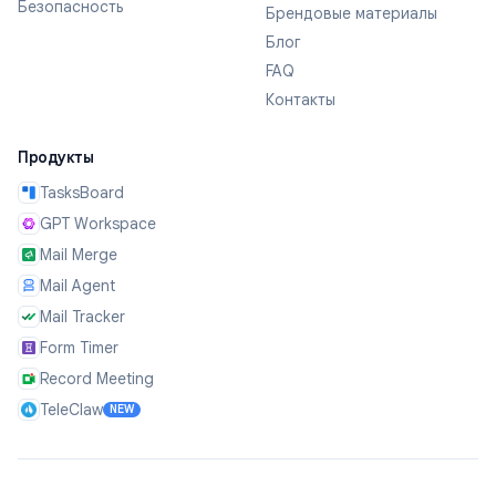
Безопасность
Брендовые материалы
Блог
FAQ
Контакты
Продукты
TasksBoard
GPT Workspace
Mail Merge
Mail Agent
Mail Tracker
Form Timer
Record Meeting
TeleClaw
NEW