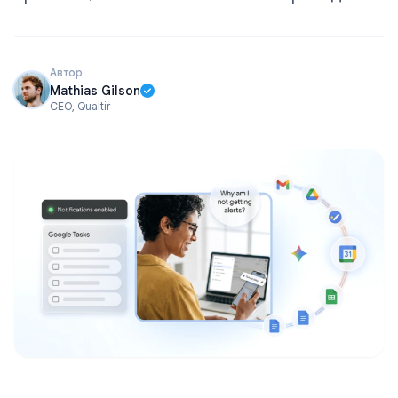
Автор
Mathias Gilson
CEO, Qualtir