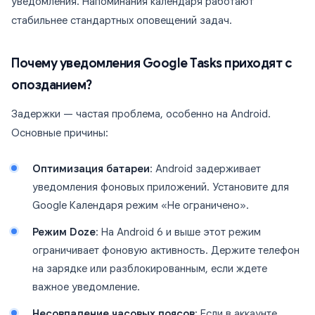
уведомления. Напоминания календаря работают
стабильнее стандартных оповещений задач.
Почему уведомления Google Tasks приходят с
опозданием?
Задержки — частая проблема, особенно на Android.
Основные причины:
Оптимизация батареи
: Android задерживает
уведомления фоновых приложений. Установите для
Google Календаря режим «Не ограничено».
Режим Doze
: На Android 6 и выше этот режим
ограничивает фоновую активность. Держите телефон
на зарядке или разблокированным, если ждете
важное уведомление.
Несовпадение часовых поясов
: Если в аккаунте