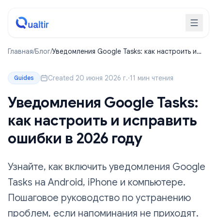
Главная
/
Блог
/
Уведомления Google Tasks: как настроить и
исправить ошибки в 2026 году
Created 20 июня 2026 г.
·
11 мин чтения
Guides
Уведомления Google Tasks:
как настроить и исправить
ошибки в 2026 году
Узнайте, как включить уведомления Google
Tasks на Android, iPhone и компьютере.
Пошаговое руководство по устранению
проблем, если напоминания не приходят.