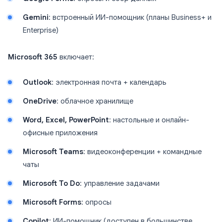
Gemini
: встроенный ИИ-помощник (планы Business+ и
Enterprise)
Microsoft 365
включает:
Outlook
: электронная почта + календарь
OneDrive
: облачное хранилище
Word, Excel, PowerPoint
: настольные и онлайн-
офисные приложения
Microsoft Teams
: видеоконференции + командные
чаты
Microsoft To Do
: управление задачами
Microsoft Forms
: опросы
Copilot
: ИИ-помощник (доступен в большинстве