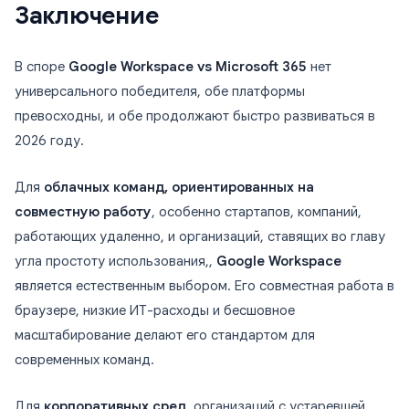
Заключение
В споре
Google Workspace vs Microsoft 365
нет
универсального победителя, обе платформы
превосходны, и обе продолжают быстро развиваться в
2026 году.
Для
облачных команд, ориентированных на
совместную работу
, особенно стартапов, компаний,
работающих удаленно, и организаций, ставящих во главу
угла простоту использования,,
Google Workspace
является естественным выбором. Его совместная работа в
браузере, низкие ИТ-расходы и бесшовное
масштабирование делают его стандартом для
современных команд.
Для
корпоративных сред
, организаций с устаревшей