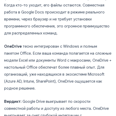
Когда кто-то уходит, его файлы остаются. Совместная
работа в Google Docs происходит в режиме реального
времени, через браузер и не требует установки
программного обеспечения, это огромное преимущество
для распределенных команд.
OneDrive
тесно интегрирован с Windows и полным
пакетом Office. Если ваша команда полагается на сложные
модели Excel или документы Word с макросами, OneDrive +
настольный Office обеспечат более плавный опыт. Для
организаций, уже находящихся в экосистеме Microsoft
(Azure AD, Intune, SharePoint), OneDrive ощущается как
родное решение.
Вердикт:
Google Drive выигрывает по скорости
совместной работы и доступу из любого места. OneDrive
выигрывает за счет глубокой интеграции с