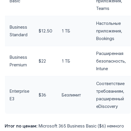
Basic
приложения,
Teams
Настольные
Business
$12.50
1 ТБ
приложения,
Standard
Bookings
Расширенная
Business
$22
1 ТБ
безопасность,
Premium
Intune
Соответствие
Enterprise
требованиям,
$36
Безлимит
E3
расширенный
eDiscovery
Итог по ценам:
Microsoft 365 Business Basic ($6) немного