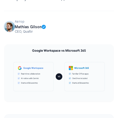
Автор
Mathias Gilson
CEO, Qualtir