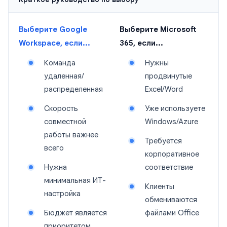
Выберите Google
Выберите Microsoft
Workspace, если...
365, если...
Команда
Нужны
удаленная/
продвинутые
распределенная
Excel/Word
Скорость
Уже используете
совместной
Windows/Azure
работы важнее
Требуется
всего
корпоративное
Нужна
соответствие
минимальная ИТ-
Клиенты
настройка
обмениваются
Бюджет является
файлами Office
приоритетом