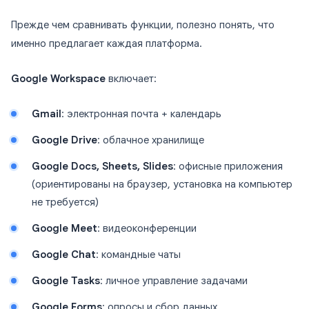
Прежде чем сравнивать функции, полезно понять, что
именно предлагает каждая платформа.
Google Workspace
включает:
Gmail
: электронная почта + календарь
Google Drive
: облачное хранилище
Google Docs, Sheets, Slides
: офисные приложения
(ориентированы на браузер, установка на компьютер
не требуется)
Google Meet
: видеоконференции
Google Chat
: командные чаты
Google Tasks
: личное управление задачами
Google Forms
: опросы и сбор данных